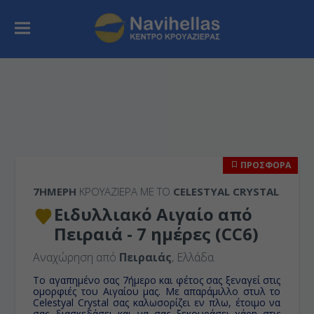
ΠΡΟΣΦΟΡΑ
7ΉΜΕΡΗ
ΚΡΟΥΑΖΙΕΡΑ ΜΕ ΤΟ
CELESTYAL CRYSTAL
Ειδυλλιακό Αιγαίο από
Πειραιά - 7 ημέρες (CC6)
Αναχώρηση από
Πειραιάς
, Ελλάδα
Το αγαπημένο σας 7ήμερο και φέτος σας ξεναγεί στις
ομορφιές του Αιγαίου μας. Με απαράμιλλο στυλ το
Celestyal Crystal σας καλωσορίζει εν πλω, έτοιμο να
σας διασκεδάσει και να σας ξεκουράσει χάρη στις