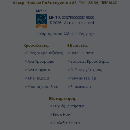
Λεωφ. Ηρώων Πολυτεχνείου 83, ΤΚ: 185 36, ΠΕΙΡΑΙΑΣ
Μέλος:
ΜΗ.Τ.Ε. 0207Ε60000819800
© 2026 - All rights reserved
Χάρτης Ιστοσελίδας
Copyright
Κρουαζιέρες:
Η Εταιρεία:
Όλες οι Κρουαζιέρες
Ποιοί Είμαστε
Ανά Προορισμό
Εταιρείες Κρουαζιέρας
Ανά Διάρκεια
Οι Συνεργάτες μας
Από Πειραιά
Navihellas Blog
Κρουαζιερόπλοια
Επικοινωνία
Εξυπηρέτηση:
Συχνές Ερωτήσεις!
Know How
Διαλέξτε Σωστά