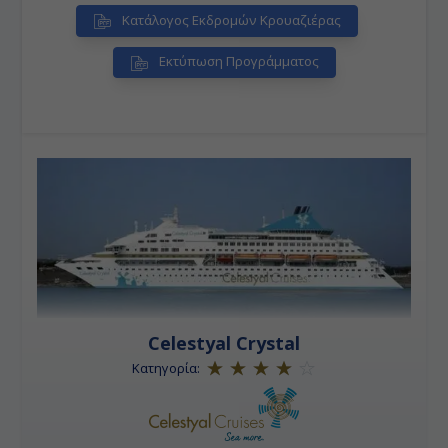
Κατάλογος Εκδρομών Κρουαζιέρας
Εκτύπωση Προγράμματος
Celestyal Crystal
Κατηγορία: