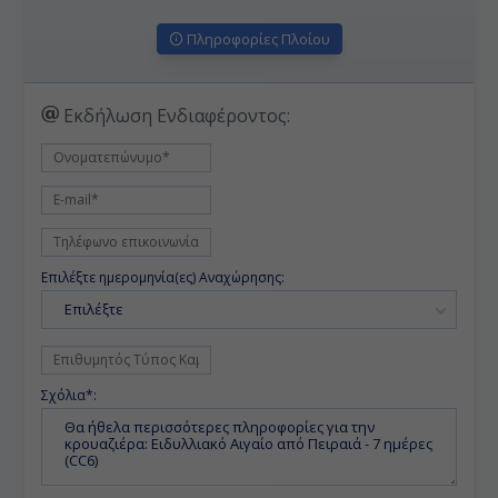
Πληροφορίες Πλοίου
Εκδήλωση Ενδιαφέροντος:
Επιλέξτε ημερομηνία(ες) Αναχώρησης:
Επιλέξτε
Σχόλια*: