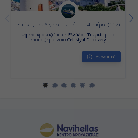
Εικόνες του Αιγαίου με Πάτμο - 4 ημέρες (CC2)
4ήμερη
κρουαζιέρα σε
Ελλάδα - Τουρκία
με το
κρουαζιερόπλοιο
Celestyal Discovery
Αναλυτικά