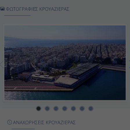
ΦΩΤΟΓΡΑΦΙΕΣ ΚΡΟΥΑΖΙΕΡΑΣ
Παρασκευή
Μήλος, Ελλάδα
09:00
19:00
Σάββατο
Πειραιάς, Ελλάδα
07:00
-
ΑΝΑΧΩΡΗΣΕΙΣ ΚΡΟΥΑΖΙΕΡΑΣ