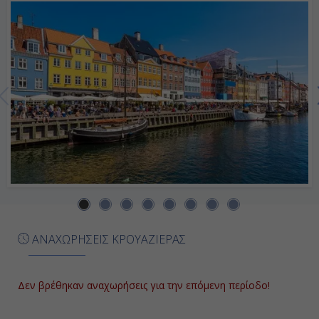
22:00
Ημέρα 7η
Εν Πλω
-
-
Ημέρα 8η
Μπριζ, Βέλγιο
ΑΝΑΧΩΡΗΣΕΙΣ ΚΡΟΥΑΖΙΕΡΑΣ
07:00
17:00
Δεν βρέθηκαν αναχωρήσεις για την επόμενη περίοδο!