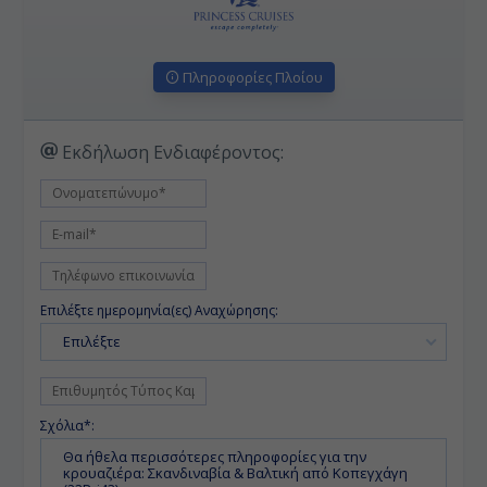
Πληροφορίες Πλοίου
Εκδήλωση Ενδιαφέροντος:
Επιλέξτε ημερομηνία(ες) Αναχώρησης:
Επιλέξτε
Σχόλια*: