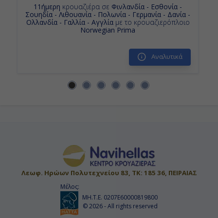
11ήμερη
κρουαζιέρα σε
Φινλανδία - Εσθονία -
Σουηδία - Λιθουανία - Πολωνία - Γερμανία - Δανία -
Ολλανδία - Γαλλία - Αγγλία
με το κρουαζιερόπλοιο
Norwegian Prima
Αναλυτικά
Λεωφ. Ηρώων Πολυτεχνείου 83, ΤΚ: 185 36, ΠΕΙΡΑΙΑΣ
Μέλος:
ΜΗ.Τ.Ε. 0207Ε60000819800
© 2026 - All rights reserved