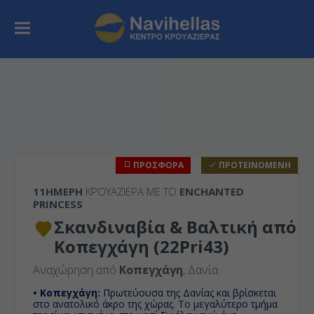
ΠΡΟΣΦΟΡΑ
ΠΡΟΤΕΙΝΟΜΕΝΗ
11ΉΜΕΡΗ
ΚΡΟΥΑΖΙΕΡΑ ΜΕ ΤΟ
ENCHANTED
PRINCESS
Σκανδιναβία & Βαλτική από
Κοπεγχάγη (22Pri43)
Αναχώρηση από
Κοπεγχάγη
, Δανία
• Κοπεγχάγη:
Πρωτεύουσα της Δανίας και βρίσκεται
στο ανατολικό άκρο της χώρας. Το μεγαλύτερο τμήμα