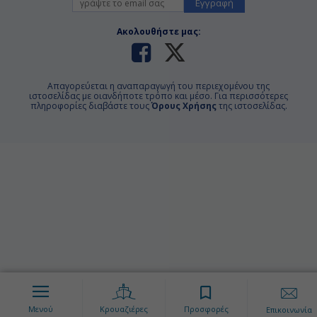
Εγγραφή
Ακολουθήστε μας:
Απαγορεύεται η αναπαραγωγή του περιεχομένου της
ιστοσελίδας με οιανδήποτε τρόπο και μέσο. Για περισσότερες
πληροφορίες διαβάστε τους
Όρους Χρήσης
της ιστοσελίδας.
Μενού
Κρουαζιέρες
Προσφορές
Επικοινωνία