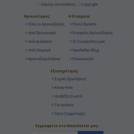
Χάρτης Ιστοσελίδας
Copyright
Κρουαζιέρες:
Η Εταιρεία:
Όλες οι Κρουαζιέρες
Ποιοί Είμαστε
Ανά Προορισμό
Εταιρείες Κρουαζιέρας
Ανά Διάρκεια
Οι Συνεργάτες μας
Από Πειραιά
Navihellas Blog
Κρουαζιερόπλοια
Επικοινωνία
Εξυπηρέτηση:
Συχνές Ερωτήσεις!
Know How
Διαλέξτε Σωστά
Τα Λιμάνια
Όροι Συμμετοχής
Εγγραφείτε στο Newsletter μας: