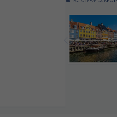
08:00
18:00
-
-
07:00
16:00
07:00
Αποβίβαση