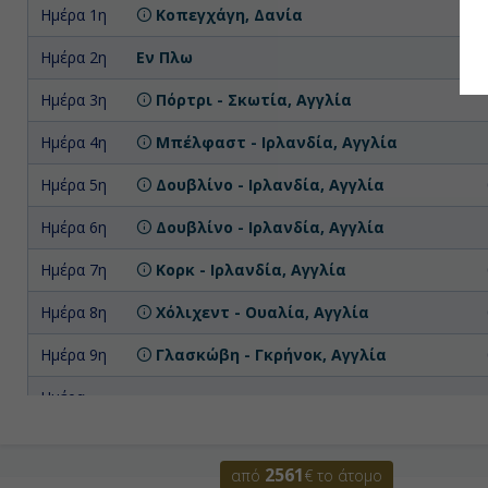
Ημέρα 1η
Κοπεγχάγη, Δανία
Επ
Ημέρα 2η
Εν Πλω
Ημέρα 3η
Πόρτρι - Σκωτία, Αγγλία
Ημέρα 4η
Μπέλφαστ - Ιρλανδία, Αγγλία
Ημέρα 5η
Δουβλίνο - Ιρλανδία, Αγγλία
Ημέρα 6η
Δουβλίνο - Ιρλανδία, Αγγλία
Ημέρα 7η
Κορκ - Ιρλανδία, Αγγλία
Ημέρα 8η
Χόλιχεντ - Ουαλία, Αγγλία
Ημέρα 9η
Γλασκώβη - Γκρήνοκ, Αγγλία
Ημέρα
Εν Πλω
10η
Ημέρα
ΚουΪνσφέρυ, Εδιμβούργο - Σκωτία,
2561
11η
Αγγλία
από
€ το άτομο