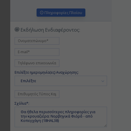
Πληροφορίες Πλοίου
Εκδήλωση Ενδιαφέροντος:
Επιλέξτε ημερομηνία(ες) Αναχώρησης:
Επιλέξτε
Σχόλια*: