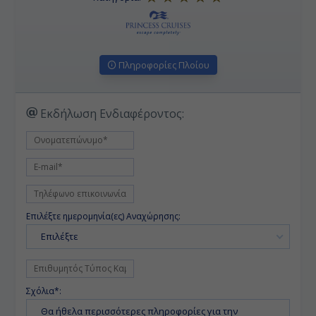
Πληροφορίες Πλοίου
Εκδήλωση Ενδιαφέροντος:
Επιλέξτε ημερομηνία(ες) Αναχώρησης:
Επιλέξτε
Σχόλια*: