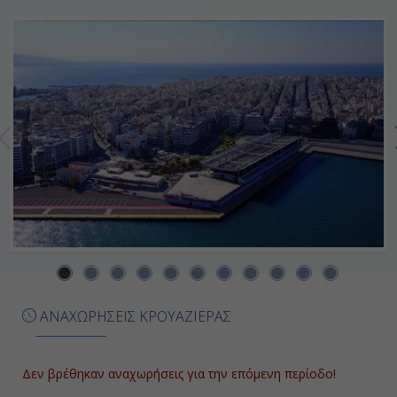
-
Ημέρα 7η
Τουλόν, Γαλλία
07:00
16:00
Ημέρα 8η
Βαρκελώνη, Ισπανία
ΑΝΑΧΩΡΗΣΕΙΣ ΚΡΟΥΑΖΙΕΡΑΣ
05:00
22:00
Δεν βρέθηκαν αναχωρήσεις για την επόμενη περίοδο!