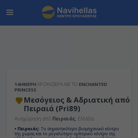
14ΉΜΕΡΗ
ΚΡΟΥΑΖΙΕΡΑ ΜΕ ΤΟ
ENCHANTED
PRINCESS
Μεσόγειος & Αδριατική από
Πειραιά (Pri89)
Αναχώρηση από
Πειραιάς
, Ελλάδα
• Πειραιάς:
Το σημαντικότερο βιομηχανικό κέντρο
της χώρας και το μεγαλύτερο εμπορικό κέντρο της