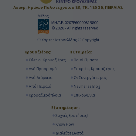
Λεωφ. Ηρώων Πολυτεχνείου 83, ΤΚ: 185 36, ΠΕΙΡΑΙΑΣ
Μέλος:
ΜΗ.Τ.Ε. 0207Ε60000819800
© 2026 - All rights reserved
Χάρτης Ιστοσελίδας
Copyright
Κρουαζιέρες:
Η Εταιρεία:
Όλες οι Κρουαζιέρες
Ποιοί Είμαστε
Ανά Προορισμό
Εταιρείες Κρουαζιέρας
Ανά Διάρκεια
Οι Συνεργάτες μας
Από Πειραιά
Navihellas Blog
Κρουαζιερόπλοια
Επικοινωνία
Εξυπηρέτηση:
Συχνές Ερωτήσεις!
Know How
Διαλέξτε Σωστά