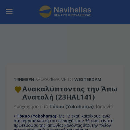
14ΉΜΕΡΗ
ΚΡΟΥΑΖΙΕΡΑ ΜΕ ΤΟ
WESTERDAM
Ανακαλύπτοντας την Άπω
Ανατολή (23HAL141)
Αναχώρηση από
Τόκυο (Yokohama)
, Ιαπωνία
• Τόκυο (Yokohama):
Mε 13 εκατ. κατοίκους, ενώ
στη μητροπολιτική του περιοχή ζουν 36 εκατ. είναι η
πρωτεύουσα της Ιαπωνίας κάνοντας έτσι την πλέον
πυκνοκατοικημένη περιοχή του κόσμου.