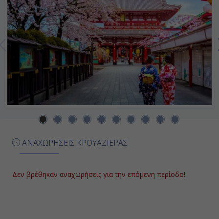
Ημέρα 7η
Κιλούγκ, Ταϊβάν
08:00
17:00
Ημέρα 8η
Κάοσιουνγκ, Ταϊβάν
ΑΝΑΧΩΡΗΣΕΙΣ ΚΡΟΥΑΖΙΕΡΑΣ
08:00
17:00
Δεν βρέθηκαν αναχωρήσεις για την επόμενη περίοδο!
Ημέρα 9η