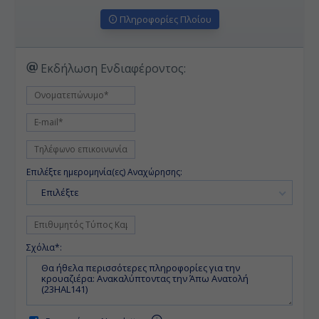
Πληροφορίες Πλοίου
Εκδήλωση Ενδιαφέροντος:
Επιλέξτε ημερομηνία(ες) Αναχώρησης:
Επιλέξτε
Σχόλια*: