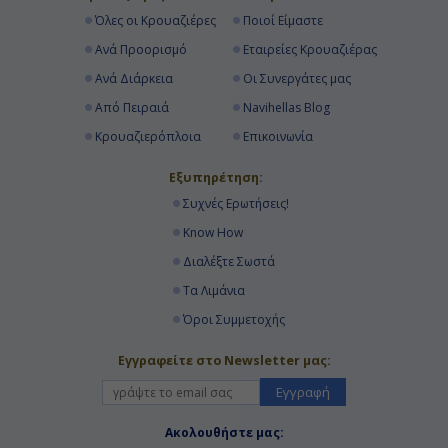
Όλες οι Κρουαζιέρες
Ποιοί Είμαστε
Ανά Προορισμό
Εταιρείες Κρουαζιέρας
Ανά Διάρκεια
Οι Συνεργάτες μας
Από Πειραιά
Navihellas Blog
Κρουαζιερόπλοια
Επικοινωνία
Εξυπηρέτηση:
Συχνές Ερωτήσεις!
Know How
Διαλέξτε Σωστά
Τα Λιμάνια
Όροι Συμμετοχής
Εγγραφείτε στο Newsletter μας:
Εγγραφή
Ακολουθήστε μας: