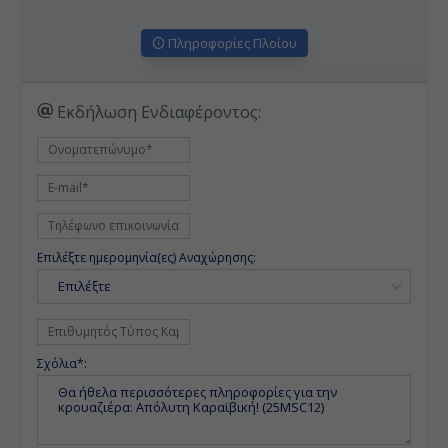
Πληροφορίες Πλοίου
Εκδήλωση Ενδιαφέροντος:
Επιλέξτε ημερομηνία(ες) Αναχώρησης:
Επιλέξτε
Σχόλια*: