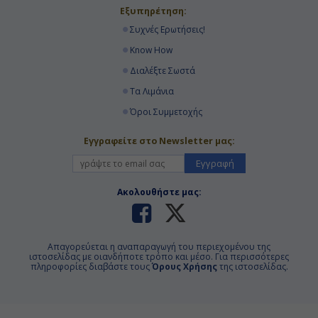
Εξυπηρέτηση:
Συχνές Ερωτήσεις!
Know How
Διαλέξτε Σωστά
Τα Λιμάνια
Όροι Συμμετοχής
Εγγραφείτε στο Newsletter μας:
Εγγραφή
Ακολουθήστε μας:
Απαγορεύεται η αναπαραγωγή του περιεχομένου της
ιστοσελίδας με οιανδήποτε τρόπο και μέσο. Για περισσότερες
πληροφορίες διαβάστε τους
Όρους Χρήσης
της ιστοσελίδας.