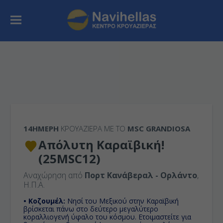
14ΉΜΕΡΗ
ΚΡΟΥΑΖΙΕΡΑ ΜΕ ΤΟ
MSC GRANDIOSA
Απόλυτη Καραϊβική!
(25MSC12)
Αναχώρηση από
Πορτ Κανάβεραλ - Ορλάντο
,
Η.Π.Α.
• Κοζουμέλ:
Νησί του Μεξικού στην Καραϊβική
βρίσκεται πάνω στο δεύτερο μεγαλύτερο
κοραλλιογενή ύφαλο του κόσμου. Ετοιμαστείτε για