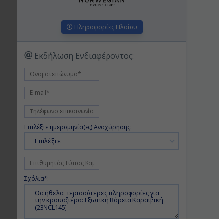
Πληροφορίες Πλοίου
Εκδήλωση Ενδιαφέροντος:
Επιλέξτε ημερομηνία(ες) Αναχώρησης:
Επιλέξτε
Σχόλια*: