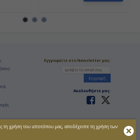
:
Εγγραφείτε στο Newsletter μας:
ήσεις!
Εγγραφή
στά
Ακολουθήστε μας:
τοχής
ας τη χρήση του ιστοτόπου μας, αποδέχεστε τη χρήση των
πληροφορίες διαβάστε τους
Όρους Χρήσης
της ιστοσελίδας.