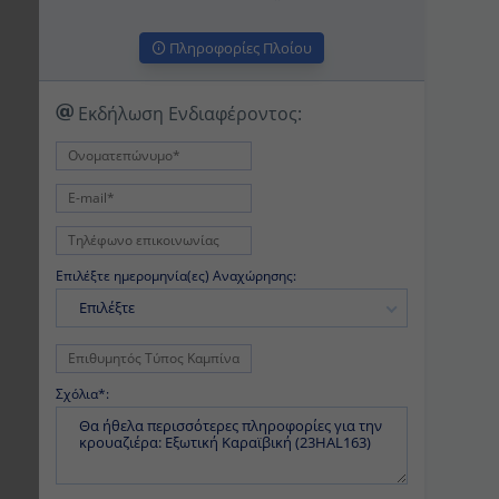
Πληροφορίες Πλοίου
Εκδήλωση Ενδιαφέροντος:
Επιλέξτε ημερομηνία(ες) Αναχώρησης:
Επιλέξτε
Σχόλια*: