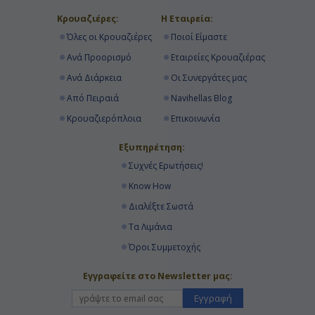
Κρουαζιέρες:
Η Εταιρεία:
Όλες οι Κρουαζιέρες
Ποιοί Είμαστε
Ανά Προορισμό
Εταιρείες Κρουαζιέρας
Ανά Διάρκεια
Οι Συνεργάτες μας
Από Πειραιά
Navihellas Blog
Κρουαζιερόπλοια
Επικοινωνία
Εξυπηρέτηση:
Συχνές Ερωτήσεις!
Know How
Διαλέξτε Σωστά
Τα Λιμάνια
Όροι Συμμετοχής
Εγγραφείτε στο Newsletter μας:
Εγγραφή