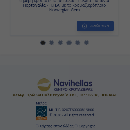
14ήμερη
κρουαζιέρα σε
Ιταλία - Γαλλία - Ισπανία -
Πορτογαλία - Η.Π.Α.
με το κρουαζιερόπλοιο
Norwegian Gem
Αναλυτικά
Λεωφ. Ηρώων Πολυτεχνείου 83, ΤΚ: 185 36, ΠΕΙΡΑΙΑΣ
Μέλος:
ΜΗ.Τ.Ε. 0207Ε60000819800
© 2026 - All rights reserved
Χάρτης Ιστοσελίδας
Copyright