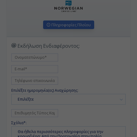
Πληροφορίες Πλοίου
Εκδήλωση Ενδιαφέροντος:
Επιλέξτε ημερομηνία(ες) Αναχώρησης:
Επιλέξτε
Σχόλια*: