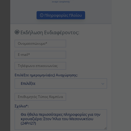
Πληροφορίες Πλοίου
Εκδήλωση Ενδιαφέροντος:
Επιλέξτε ημερομηνία(ες) Αναχώρησης:
Επιλέξτε
Σχόλια*: