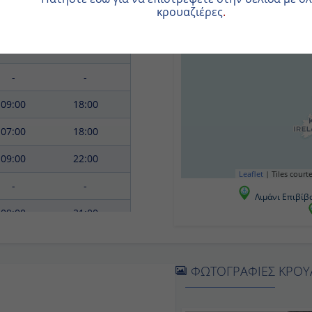
10:00
18:00
-
-
09:00
18:00
07:00
18:00
09:00
22:00
Leaflet
|
Tiles co
-
-
Λιμάνι Επιβί
09:00
21:00
-
-
08:00
18:00
ΦΩΤΟΓΡΑΦΙΕΣ ΚΡΟ
07:00
17:00
08:00
18:00