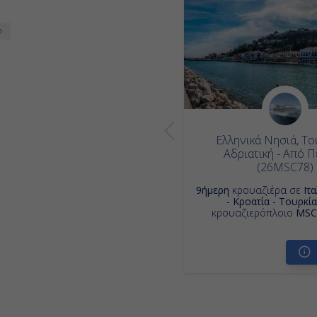
Ελληνικά Νησιά, Το
Αδριατική - Από Π
(26MSC78)
9ήμερη
κρουαζιέρα σε
Ιτ
- Κροατία - Τουρκία
κρουαζιερόπλοιο
MSC 