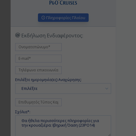
Πληροφορίες Πλοίου
Εκδήλωση Ενδιαφέροντος:
Επιλέξτε ημερομηνία(ες) Αναχώρησης:
Επιλέξτε
Σχόλια*: