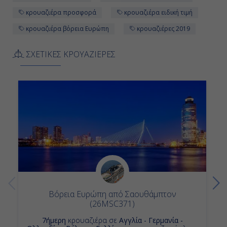
κρουαζιέρα προσφορά
κρουαζιέρα ειδική τιμή
κρουαζιέρα βόρεια Ευρώπη
κρουαζιέρες 2019
ΣΧΕΤΙΚΕΣ ΚΡΟΥΑΖΙΕΡΕΣ
Βόρεια Ευρώπη από Σαουθάμπτον
(26MSC371)
7ήμερη
κρουαζιέρα σε
Αγγλία - Γερμανία -