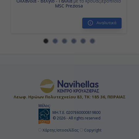
Ολλανδία - Βέλγιο - Γαλλία
με το κρουαζιερόπλοιο
MSC Preziosa
Αναλυτικά
Λεωφ. Ηρώων Πολυτεχνείου 83, ΤΚ: 185 36, ΠΕΙΡΑΙΑΣ
Μέλος:
ΜΗ.Τ.Ε. 0207Ε60000819800
© 2026 - All rights reserved
Χάρτης Ιστοσελίδας
Copyright