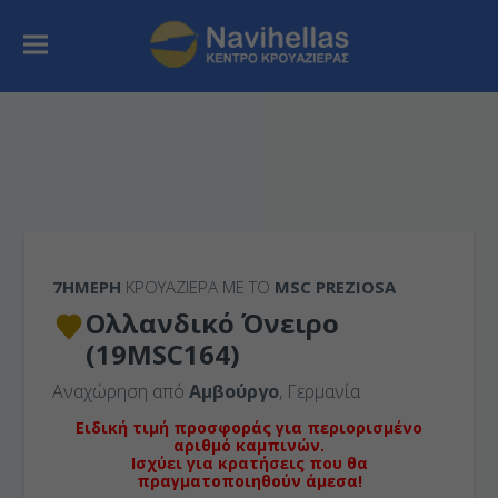
7ΉΜΕΡΗ
ΚΡΟΥΑΖΙΕΡΑ ΜΕ ΤΟ
MSC PREZIOSA
Ολλανδικό Όνειρο
(19MSC164)
Αναχώρηση από
Αμβούργο
, Γερμανία
Ειδική τιμή προσφοράς για περιορισμένο
αριθμό καμπινών.
Ισχύει για κρατήσεις που θα
πραγματοποιηθούν άμεσα!