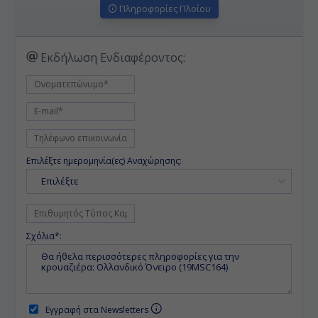
Πληροφορίες Πλοίου
Εκδήλωση Ενδιαφέροντος:
Επιλέξτε ημερομηνία(ες) Αναχώρησης:
Επιλέξτε
Σχόλια*:
Εγγραφή στα Newsletters