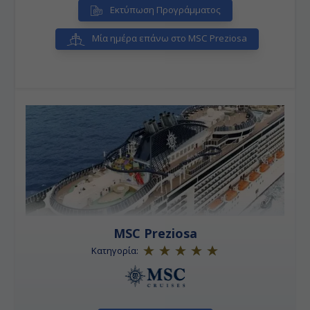
Εκτύπωση Προγράμματος
Μία ημέρα επάνω στο MSC Preziosa
MSC Preziosa
Κατηγορία: