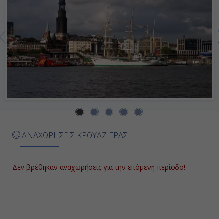
Σάββατο
Ρότερνταμ , Ολλανδία
-
06:00
Κυριακή
Αμβούργο, Γερμανία
ΑΝΑΧΩΡΗΣΕΙΣ ΚΡΟΥΑΖΙΕΡΑΣ
07:00
-
Δεν βρέθηκαν αναχωρήσεις για την επόμενη περίοδο!