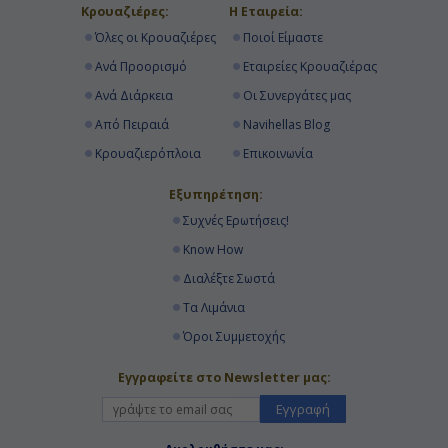
Κρουαζιέρες:
Η Εταιρεία:
Όλες οι Κρουαζιέρες
Ποιοί Είμαστε
Ανά Προορισμό
Εταιρείες Κρουαζιέρας
Ανά Διάρκεια
Οι Συνεργάτες μας
Από Πειραιά
Navihellas Blog
Κρουαζιερόπλοια
Επικοινωνία
Εξυπηρέτηση:
Συχνές Ερωτήσεις!
Know How
Διαλέξτε Σωστά
Τα Λιμάνια
Όροι Συμμετοχής
Εγγραφείτε στο Newsletter μας:
Εγγραφή