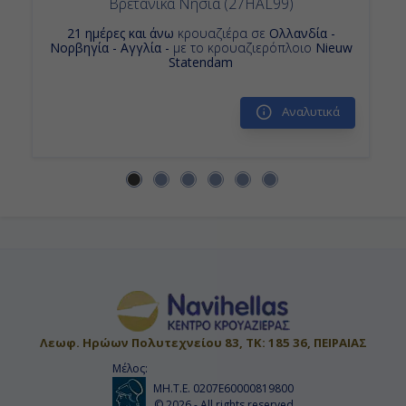
Βρετανικά Νησιά (27HAL99)
21 ημέρες και άνω
κρουαζιέρα σε
Ολλανδία -
Νορβηγία - Αγγλία -
με το κρουαζιερόπλοιο
Nieuw
Statendam
Αναλυτικά
Λεωφ. Ηρώων Πολυτεχνείου 83, ΤΚ: 185 36, ΠΕΙΡΑΙΑΣ
Μέλος:
ΜΗ.Τ.Ε. 0207Ε60000819800
© 2026 - All rights reserved