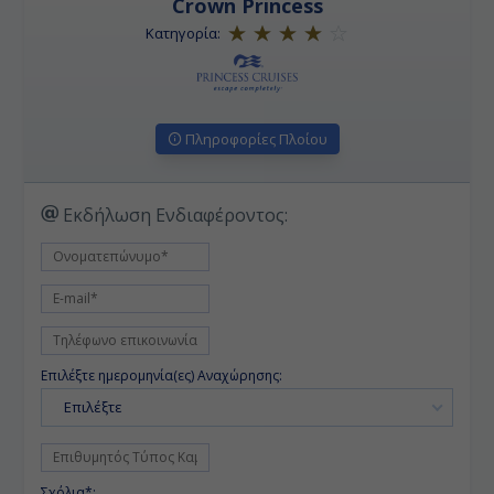
Crown Princess
Κατηγορία:
Πληροφορίες Πλοίου
Εκδήλωση Ενδιαφέροντος:
Επιλέξτε ημερομηνία(ες) Αναχώρησης:
Επιλέξτε
Σχόλια*: