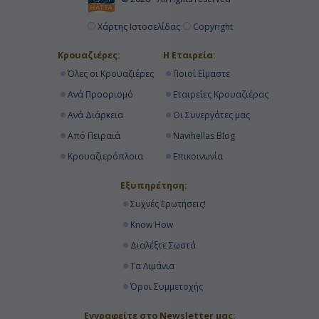
Χάρτης Ιστοσελίδας
Copyright
Κρουαζιέρες:
Η Εταιρεία:
Όλες οι Κρουαζιέρες
Ποιοί Είμαστε
Ανά Προορισμό
Εταιρείες Κρουαζιέρας
Ανά Διάρκεια
Οι Συνεργάτες μας
Από Πειραιά
Navihellas Blog
Κρουαζιερόπλοια
Επικοινωνία
Εξυπηρέτηση:
Συχνές Ερωτήσεις!
Know How
Διαλέξτε Σωστά
Τα Λιμάνια
Όροι Συμμετοχής
Εγγραφείτε στο Newsletter μας: