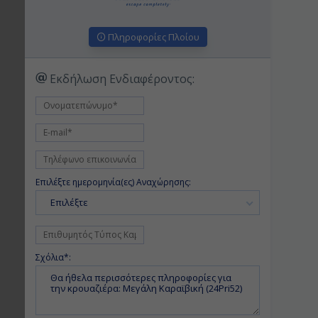
Πληροφορίες Πλοίου
Εκδήλωση Ενδιαφέροντος:
Επιλέξτε ημερομηνία(ες) Αναχώρησης:
Επιλέξτε
Σχόλια*: