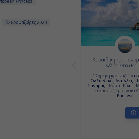
ibbean Princess
κρουαζιέρες 2024
Καραϊβική και Παναμ
Φλόριντα (Pri
12ήμερη
κρουαζιέρα 
Ολλανδικές Αντίλλες - 
Παναμάς - Κόστα Ρίκα - 
το κρουαζιερόπλοιο
C
Princess