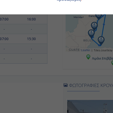
08:00
18:00
07:00
16:00
-
-
07:00
15:30
-
-
Leaflet
|
Tiles courtesy
-
-
Λιμάνι Επιβίβ
08:00
17:00
07:00
18:00
ΦΩΤΟΓΡΑΦΙΕΣ ΚΡΟΥ
08:00
17:00
07:00
16:00