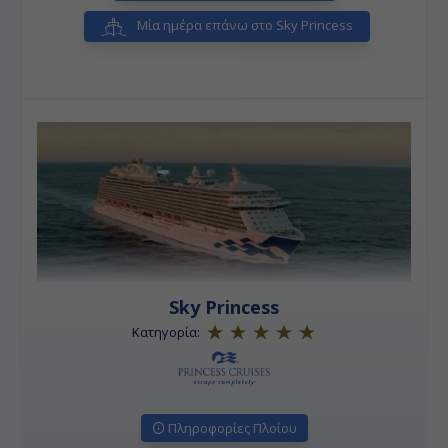
Μία ημέρα επάνω στο Sky Princess
Sky Princess
Κατηγορία:
Πληροφορίες Πλοίου