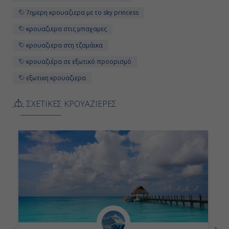
7ημερη κρουαζιερα με το sky princess
κρουαζιερα στις μπαχαμες
κρουαζιερα στη τζαμάικα
κρουαζιέρα σε εξωτικό προορισμό
εξωτικη κρουαζιερα
ΣΧΕΤΙΚΕΣ ΚΡΟΥΑΖΙΕΡΕΣ