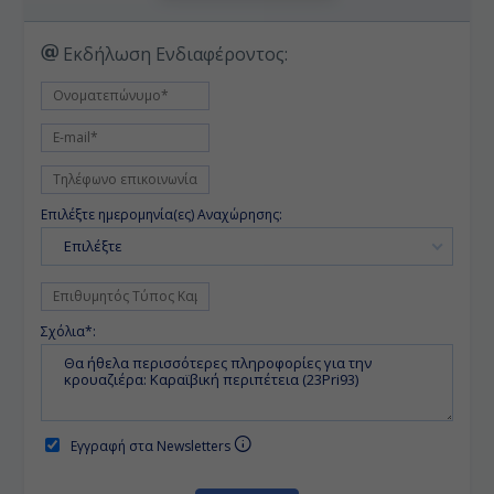
Εκδήλωση Ενδιαφέροντος:
Επιλέξτε ημερομηνία(ες) Αναχώρησης:
Επιλέξτε
Σχόλια*:
Εγγραφή στα Newsletters