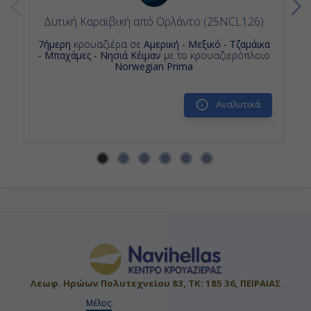
Δυτική Καραϊβική από Ορλάντο (25NCL126)
7ήμερη
κρουαζιέρα σε
Αμερική - Μεξικό - Τζαμάικα
- Μπαχάμες - Νησιά Κέιμαν
με το κρουαζιερόπλοιο
Norwegian Prima
Αναλυτικά
Λεωφ. Ηρώων Πολυτεχνείου 83, ΤΚ: 185 36, ΠΕΙΡΑΙΑΣ
Μέλος: