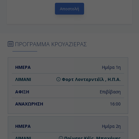
ΠΡΟΓΡΑΜΜΑ ΚΡΟΥΑΖΙΕΡΑΣ
ΗΜΕΡΑ
ΛΙΜΑΝΙ
ΑΦΙΞΗ
ΑΝΑΧΩΡΗΣΗ
Ημέρα 1η
Φορτ Λοvτερντέϊλ , Η.Π.Α.
Επιβίβαση
16:00
Ημέρα 2η
Πρίνσες Κέϊς, Μπαχάμες