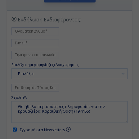
Εκδήλωση Ενδιαφέροντος:
Επιλέξτε ημερομηνία(ες) Αναχώρησης:
Επιλέξτε
Σχόλια*:
Εγγραφή στα Newsletters