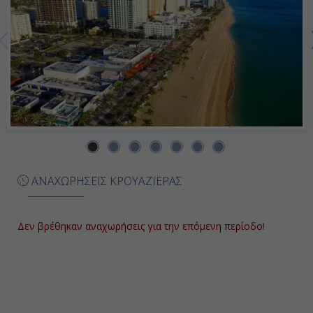
Ημέρα 7η
Μποναίρ, Ολλανδικές Αντίλλες
12:00
19:00
Ημέρα 8η
ΑΝΑΧΩΡΗΣΕΙΣ ΚΡΟΥΑΖΙΕΡΑΣ
Κουρασάο, Ολλανδικές Αντίλλες
07:00
Δεν βρέθηκαν αναχωρήσεις για την επόμενη περίοδο!
17:00
Ημέρα 9η