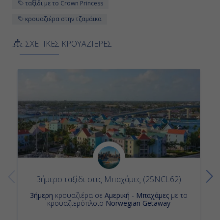
ταξίδι με το Crown Princess
Αποβίβαση
κρουαζιέρα στην τζαμάικα
ΣΧΕΤΙΚΕΣ ΚΡΟΥΑΖΙΕΡΕΣ
3ήμερο ταξίδι στις Μπαχάμες (25NCL62)
3ήμερη
κρουαζιέρα σε
Αμερική - Μπαχάμες
με το
κρουαζιερόπλοιο
Norwegian Getaway