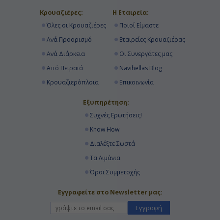
Κρουαζιέρες:
Η Εταιρεία:
Όλες οι Κρουαζιέρες
Ποιοί Είμαστε
Ανά Προορισμό
Εταιρείες Κρουαζιέρας
Ανά Διάρκεια
Οι Συνεργάτες μας
Από Πειραιά
Navihellas Blog
Κρουαζιερόπλοια
Επικοινωνία
Εξυπηρέτηση:
Συχνές Ερωτήσεις!
Know How
Διαλέξτε Σωστά
Τα Λιμάνια
Όροι Συμμετοχής
Εγγραφείτε στο Newsletter μας:
Εγγραφή