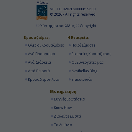
Μέλος:
ΜΗ.Τ.Ε. 0207Ε60000819800
© 2026 - All rights reserved
Χάρτης Ιστοσελίδας
Copyright
Κρουαζιέρες:
Η Εταιρεία:
Όλες οι Κρουαζιέρες
Ποιοί Είμαστε
Ανά Προορισμό
Εταιρείες Κρουαζιέρας
Ανά Διάρκεια
Οι Συνεργάτες μας
Από Πειραιά
Navihellas Blog
Κρουαζιερόπλοια
Επικοινωνία
Εξυπηρέτηση:
Συχνές Ερωτήσεις!
Know How
Διαλέξτε Σωστά
Τα Λιμάνια