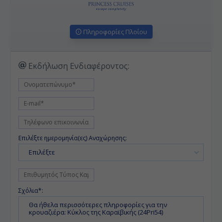
Πληροφορίες Πλοίου
Εκδήλωση Ενδιαφέροντος:
Επιλέξτε ημερομηνία(ες) Αναχώρησης:
Επιλέξτε
Σχόλια*: