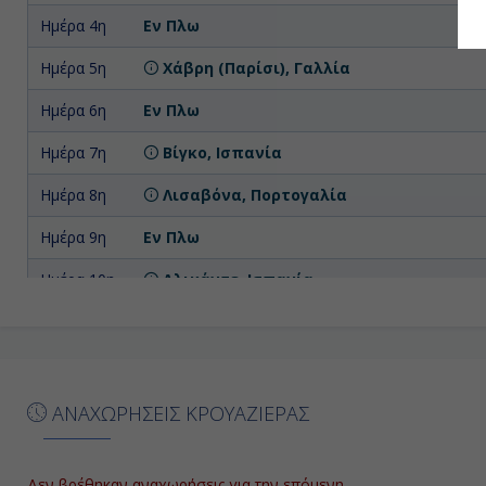
Ημέρα 4η
Εν Πλω
Ημέρα 5η
Χάβρη (Παρίσι), Γαλλία
Ημέρα 6η
Εν Πλω
Ημέρα 7η
Βίγκο, Ισπανία
Ημέρα 8η
Λισαβόνα, Πορτογαλία
Ημέρα 9η
Εν Πλω
Ημέρα 10η
Αλικάντε, Ισπανία
Ημέρα 11η
Εν Πλω
Ημέρα 12η
Γένοβα, Ιταλία
ΑΝΑΧΩΡΗΣΕΙΣ ΚΡΟΥΑΖΙΕΡΑΣ
Δεν βρέθηκαν αναχωρήσεις για την επόμενη