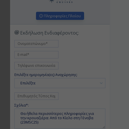
Πληροφορίες Πλοίου
Εκδήλωση Ενδιαφέροντος:
Επιλέξτε ημερομηνία(ες) Αναχώρησης:
Επιλέξτε
Σχόλια*: