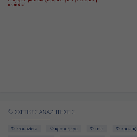
περίοδο!
ΣΧΕΤΙΚΕΣ ΑΝΑΖΗΤΗΣΕΙΣ
krouaziera
κρουαζιέρα
msc
κρουαζ