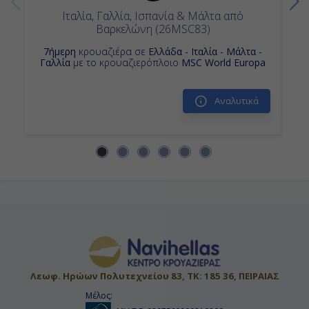
Ιταλία, Γαλλία, Ισπανία & Μάλτα από
Βαρκελώνη (26MSC83)
7ήμερη
κρουαζιέρα σε
Ελλάδα - Ιταλία - Μάλτα -
Γαλλία
με το κρουαζιερόπλοιο
MSC World Europa
Αναλυτικά
Λεωφ. Ηρώων Πολυτεχνείου 83, ΤΚ: 185 36, ΠΕΙΡΑΙΑΣ
Μέλος: