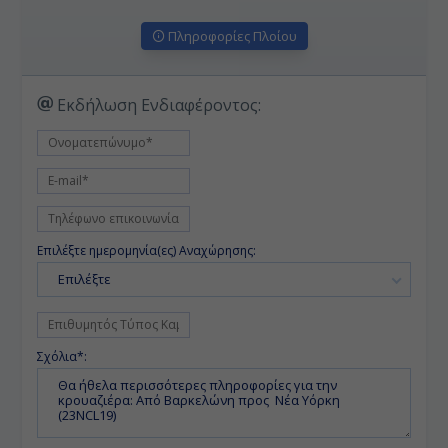
Πληροφορίες Πλοίου
Εκδήλωση Ενδιαφέροντος:
Επιλέξτε ημερομηνία(ες) Αναχώρησης:
Επιλέξτε
Σχόλια*: