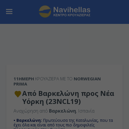
11ΉΜΕΡΗ
ΚΡΟΥΑΖΙΕΡΑ ΜΕ ΤΟ
NORWEGIAN
PRIMA
Από Βαρκελώνη προς Νέα
Υόρκη (23NCL19)
Αναχώρηση από
Βαρκελώνη
, Ισπανία
• Βαρκελώνη:
Πρωτεύουσα της Καταλωνίας, που τα
έχει όλα και είναι από τους πιο δημοφιλείς