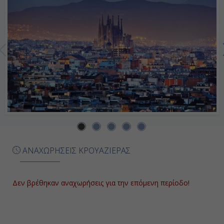
Ημέρα 7η
Εν Πλω
-
-
Ημέρα 8η
ΑΝΑΧΩΡΗΣΕΙΣ ΚΡΟΥΑΖΙΕΡΑΣ
Εν Πλω
-
Δεν βρέθηκαν αναχωρήσεις για την επόμενη περίοδο!
-