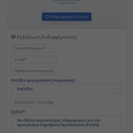
Πληροφορίες Πλοίου
Εκδήλωση Ενδιαφέροντος:
Επιλέξτε ημερομηνία(ες) Αναχώρησης:
Επιλέξτε
Σχόλια*: