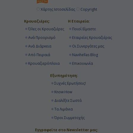
Χάρτης Ιστοσελίδας
Copyright
Κρουαζιέρες:
Η Εταιρεία:
Όλες οι Κρουαζιέρες
Ποιοί Είμαστε
Ανά Προορισμό
Εταιρείες Κρουαζιέρας
Ανά Διάρκεια
Οι Συνεργάτες μας
Από Πειραιά
Navihellas Blog
Κρουαζιερόπλοια
Επικοινωνία
Εξυπηρέτηση:
Συχνές Ερωτήσεις!
Know How
Διαλέξτε Σωστά
Τα Λιμάνια
Όροι Συμμετοχής
Εγγραφείτε στο Newsletter μας: