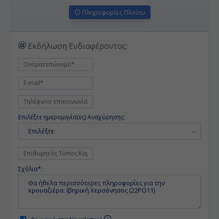
Πληροφορίες Πλοίου
Εκδήλωση Ενδιαφέροντος:
Επιλέξτε ημερομηνία(ες) Αναχώρησης:
Επιλέξτε
Σχόλια*: