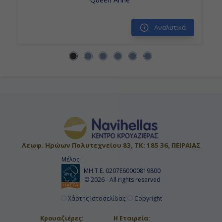
Αναλυτικά
Λεωφ. Ηρώων Πολυτεχνείου 83, ΤΚ: 185 36, ΠΕΙΡΑΙΑΣ
Μέλος:
ΜΗ.Τ.Ε. 0207Ε60000819800
© 2026 - All rights reserved
Χάρτης Ιστοσελίδας
Copyright
Κρουαζιέρες:
Η Εταιρεία: