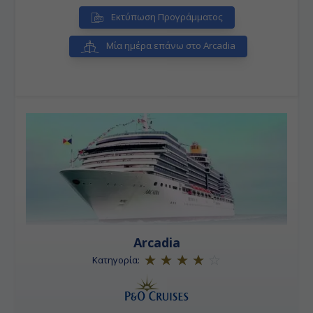
Εκτύπωση Προγράμματος
Μία ημέρα επάνω στο Arcadia
Arcadia
Κατηγορία: