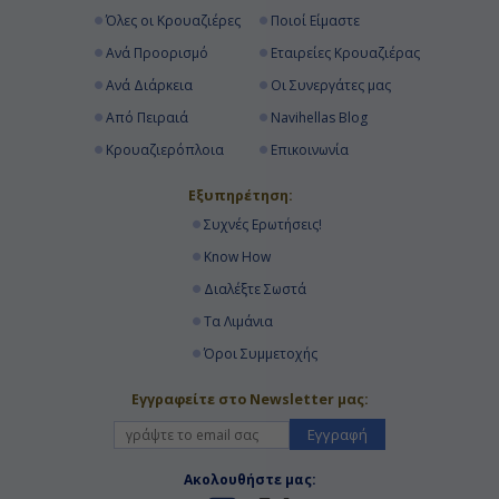
Όλες οι Κρουαζιέρες
Ποιοί Είμαστε
Ανά Προορισμό
Εταιρείες Κρουαζιέρας
Ανά Διάρκεια
Οι Συνεργάτες μας
Από Πειραιά
Navihellas Blog
Κρουαζιερόπλοια
Επικοινωνία
Εξυπηρέτηση:
Συχνές Ερωτήσεις!
Know How
Διαλέξτε Σωστά
Τα Λιμάνια
Όροι Συμμετοχής
Εγγραφείτε στο Newsletter μας:
Εγγραφή
Ακολουθήστε μας: