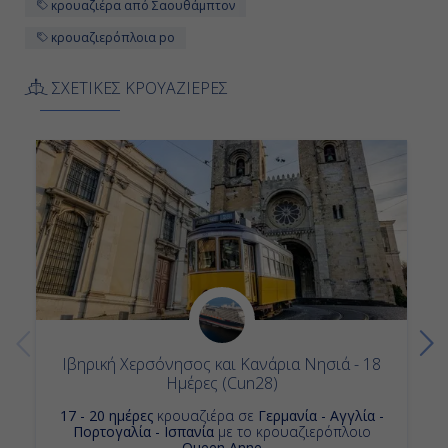
κρουαζιέρα από Σαουθάμπτον
κρουαζιερόπλοια po
ΣΧΕΤΙΚΕΣ ΚΡΟΥΑΖΙΕΡΕΣ
Ιβηρική Χερσόνησος και Κανάρια Νησιά - 18
Ημέρες (Cun28)
17 - 20 ημέρες
κρουαζιέρα σε
Γερμανία - Αγγλία -
Πορτογαλία - Ισπανία
με το κρουαζιερόπλοιο
Queen Anne