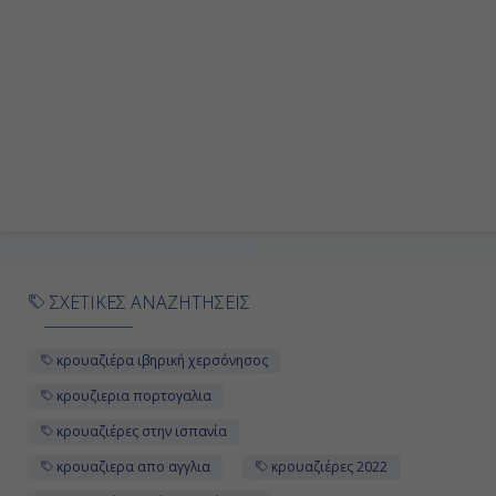
ΣΧΕΤΙΚΕΣ ΑΝΑΖΗΤΗΣΕΙΣ
κρουαζιέρα ιβηρική χερσόνησος
κρουζιερια πορτογαλια
κρουαζιέρες στην ισπανία
κρουαζιερα απο αγγλια
κρουαζιέρες 2022