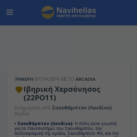
7ΉΜΕΡΗ
ΚΡΟΥΑΖΙΕΡΑ ΜΕ ΤΟ
ARCADIA
Ιβηρική Χερσόνησος
(22PO11)
Αναχώρηση από
Σαουθάμπτον (Λονδίνο)
,
Αγγλία
• Σαουθάμπτον (Λονδίνο):
H πόλη είναι γνωστή
για το Πανεπιστήμιο του Σαουθάμπτον, την
ποδοσφαιρική της ομάδα, Σαουθάμπτον ΦΚ, και την