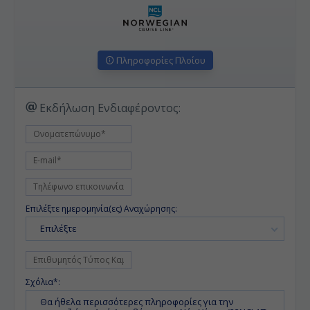
Πληροφορίες Πλοίου
Εκδήλωση Ενδιαφέροντος:
Επιλέξτε ημερομηνία(ες) Αναχώρησης:
Επιλέξτε
Σχόλια*: