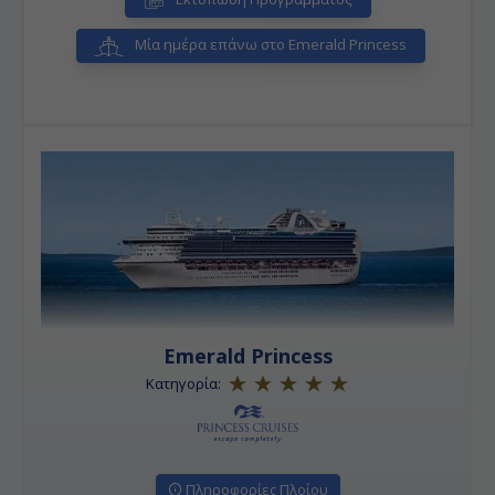
Μία ημέρα επάνω στο Emerald Princess
Emerald Princess
Κατηγορία:
Πληροφορίες Πλοίου