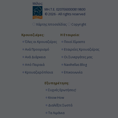
Μέλος:
ΜΗ.Τ.Ε. 0207Ε60000819800
© 2026 - All rights reserved
Χάρτης Ιστοσελίδας
Copyright
Κρουαζιέρες:
Η Εταιρεία:
Όλες οι Κρουαζιέρες
Ποιοί Είμαστε
Ανά Προορισμό
Εταιρείες Κρουαζιέρας
Ανά Διάρκεια
Οι Συνεργάτες μας
Από Πειραιά
Navihellas Blog
Κρουαζιερόπλοια
Επικοινωνία
Εξυπηρέτηση:
Συχνές Ερωτήσεις!
Know How
Διαλέξτε Σωστά
Τα Λιμάνια