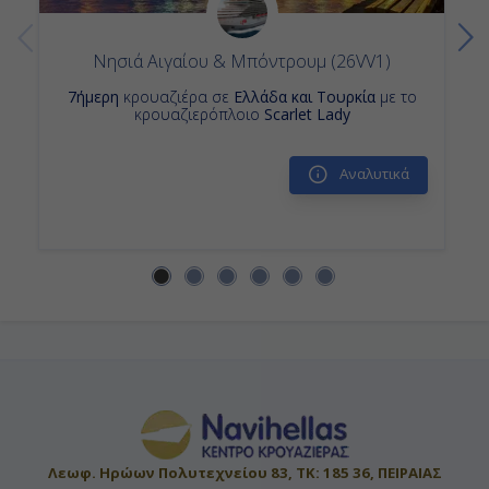
Νησιά Αιγαίου & Μπόντρουμ (26VV1)
7ήμερη
κρουαζιέρα σε
Ελλάδα και Τουρκία
με το
κρουαζιερόπλοιο
Scarlet Lady
Αναλυτικά
Λεωφ. Ηρώων Πολυτεχνείου 83, ΤΚ: 185 36, ΠΕΙΡΑΙΑΣ