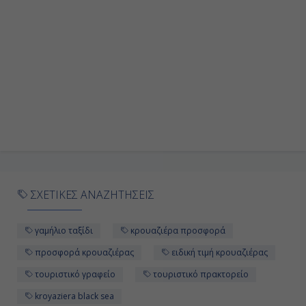
ΣΧΕΤΙΚΕΣ ΑΝΑΖΗΤΗΣΕΙΣ
γαμήλιο ταξίδι
κρουαζιέρα προσφορά
προσφορά κρουαζιέρας
ειδική τιμή κρουαζιέρας
τουριστικό γραφείο
τουριστικό πρακτορείο
kroyaziera black sea