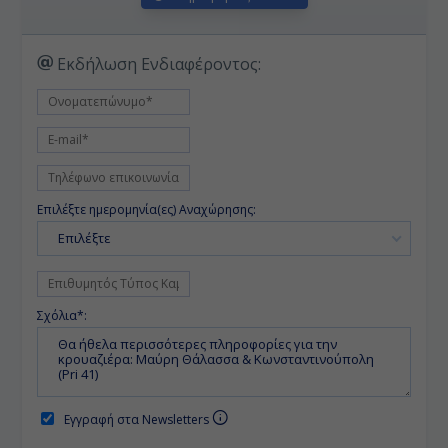
Εκδήλωση Ενδιαφέροντος:
Επιλέξτε ημερομηνία(ες) Αναχώρησης:
Επιλέξτε
Σχόλια*:
Εγγραφή στα Newsletters