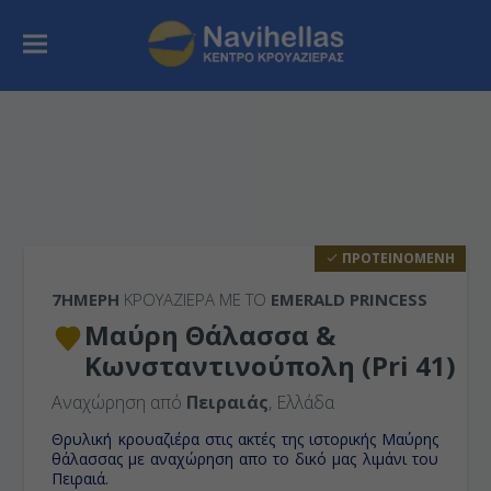
ΠΡΟΤΕΙΝΟΜΕΝΗ
7ΉΜΕΡΗ
ΚΡΟΥΑΖΙΕΡΑ ΜΕ ΤΟ
EMERALD PRINCESS
Μαύρη Θάλασσα &
Kωνσταντινούπολη (Pri 41)
Αναχώρηση από
Πειραιάς
, Ελλάδα
Θρυλική κρουαζιέρα στις ακτές της ιστορικής Μαύρης
θάλασσας με αναχώρηση απο το δικό μας
λιμάνι του
Πειραιά.