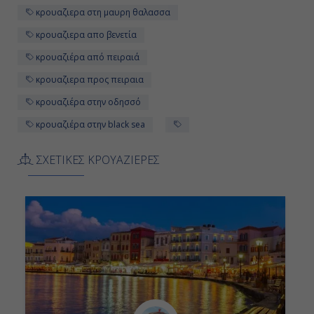
κρουαζιερα στη μαυρη θαλασσα
κρουαζιερα απο βενετία
κρουαζιέρα από πειραιά
κρουαζιερα προς πειραια
κρουαζιέρα στην οδησσό
κρουαζιέρα στην black sea
ΣΧΕΤΙΚΕΣ ΚΡΟΥΑΖΙΕΡΕΣ