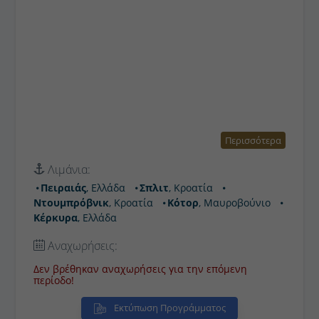
Περισσότερα
Λιμάνια:
Πειραιάς
, Ελλάδα
Σπλιτ
, Κροατία
Ντουμπρόβνικ
, Κροατία
Κότορ
, Μαυροβούνιο
Κέρκυρα
, Ελλάδα
Αναχωρήσεις:
Δεν βρέθηκαν αναχωρήσεις για την επόμενη περίοδο!
Εκτύπωση Προγράμματος