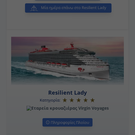
Μία ημέρα επάνω στο Resilient Lady
Resilient Lady
Κατηγορία:
Πληροφορίες Πλοίου