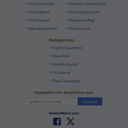
Ανά Διάρκεια
Οι Συνεργάτες μας
Από Πειραιά
Navihellas Blog
Κρουαζιερόπλοια
Επικοινωνία
Εξυπηρέτηση:
Συχνές Ερωτήσεις!
Know How
Διαλέξτε Σωστά
Τα Λιμάνια
Όροι Συμμετοχής
Εγγραφείτε στο Newsletter μας:
Εγγραφή
Ακολουθήστε μας: