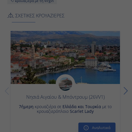
ΣΧΕΤΙΚΕΣ ΚΡΟΥΑΖΙΕΡΕΣ
Νησιά Αιγαίου & Μπόντρουμ (26VV1)
7ήμερη
κρουαζιέρα σε
Ελλάδα και Τουρκία
με το
κρουαζιερόπλοιο
Scarlet Lady
Αναλυτικά