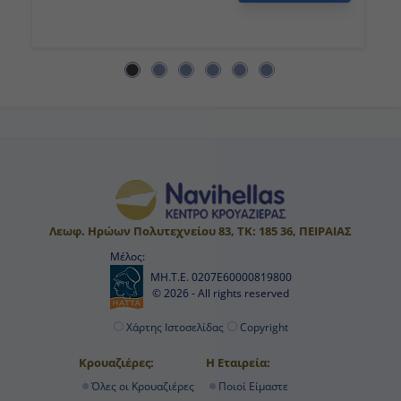
Λεωφ. Ηρώων Πολυτεχνείου 83, ΤΚ: 185 36, ΠΕΙΡΑΙΑΣ
Μέλος:
ΜΗ.Τ.Ε. 0207Ε60000819800
© 2026 - All rights reserved
Χάρτης Ιστοσελίδας
Copyright
Κρουαζιέρες:
Η Εταιρεία:
Όλες οι Κρουαζιέρες
Ποιοί Είμαστε
Ανά Προορισμό
Εταιρείες Κρουαζιέρας