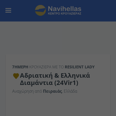
7ΉΜΕΡΗ
ΚΡΟΥΑΖΙΕΡΑ ΜΕ ΤΟ
RESILIENT LADY
Αδριατική & Ελληνικά
Διαμάντια (24Vir1)
Αναχώρηση από
Πειραιάς
, Ελλάδα