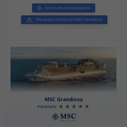
Εκτύπωση Προγράμματος
Μία ημέρα επάνω στο MSC Grandiosa
MSC Grandiosa
Κατηγορία: