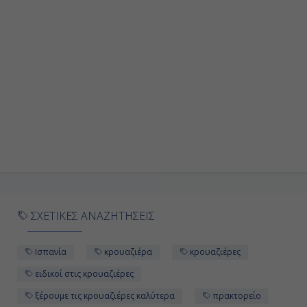
ΣΧΕΤΙΚΕΣ ΑΝΑΖΗΤΗΣΕΙΣ
Ισπανία
κρουαζιέρα
κρουαζιέρες
ειδικοί στις κρουαζιέρες
ξέρουμε τις κρουαζιέρες καλύτερα
πρακτορείο