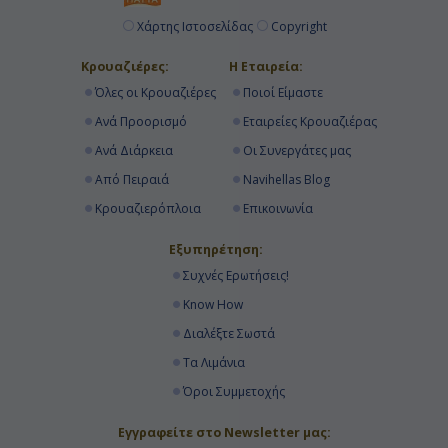
Χάρτης Ιστοσελίδας
Copyright
Κρουαζιέρες:
Η Εταιρεία:
Όλες οι Κρουαζιέρες
Ποιοί Είμαστε
Ανά Προορισμό
Εταιρείες Κρουαζιέρας
Ανά Διάρκεια
Οι Συνεργάτες μας
Από Πειραιά
Navihellas Blog
Κρουαζιερόπλοια
Επικοινωνία
Εξυπηρέτηση:
Συχνές Ερωτήσεις!
Know How
Διαλέξτε Σωστά
Τα Λιμάνια
Όροι Συμμετοχής
Εγγραφείτε στο Newsletter μας: