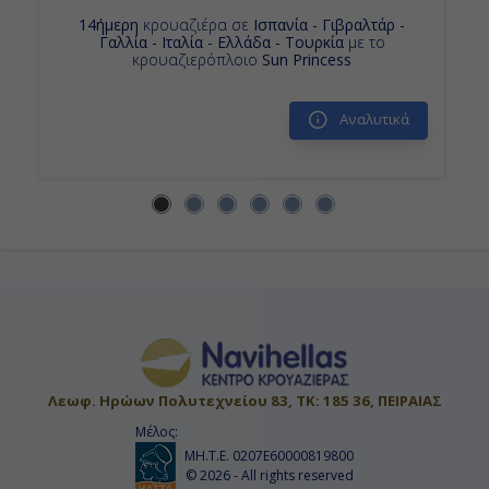
14ήμερη
κρουαζιέρα σε
Iσπανία - Γιβραλτάρ -
Γαλλία - Ιταλία - Ελλάδα - Τουρκία
με το
κρουαζιερόπλοιο
Sun Princess
Αναλυτικά
Λεωφ. Ηρώων Πολυτεχνείου 83, ΤΚ: 185 36, ΠΕΙΡΑΙΑΣ
Μέλος:
ΜΗ.Τ.Ε. 0207Ε60000819800
© 2026 - All rights reserved