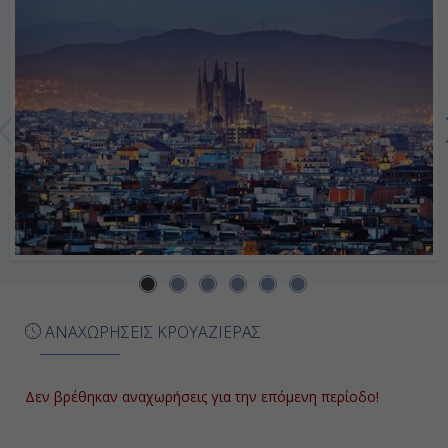
Ημέρα 7η
Εν Πλω
-
-
Ημέρα 8η
Βαρκελώνη, Ισπανία
09:00
ΑΝΑΧΩΡΗΣΕΙΣ ΚΡΟΥΑΖΙΕΡΑΣ
-
Δεν βρέθηκαν αναχωρήσεις για την επόμενη περίοδο!