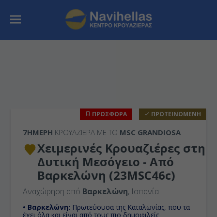
ΠΡΟΣΦΟΡΑ
ΠΡΟΤΕΙΝΟΜΕΝΗ
7ΉΜΕΡΗ
ΚΡΟΥΑΖΙΕΡΑ ΜΕ ΤΟ
MSC GRANDIOSA
Χειμερινές Κρουαζιέρες στη
Δυτική Μεσόγειο - Από
Βαρκελώνη (23MSC46c)
Αναχώρηση από
Βαρκελώνη
, Ισπανία
• Βαρκελώνη:
Πρωτεύουσα της Καταλωνίας, που τα
έχει όλα και είναι από τους πιο δημοφιλείς