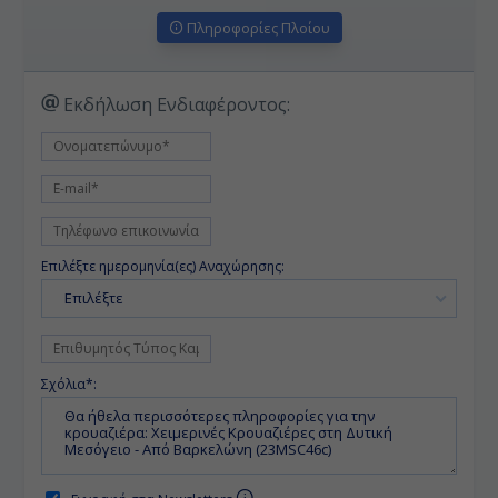
Πληροφορίες Πλοίου
Εκδήλωση Ενδιαφέροντος:
Επιλέξτε ημερομηνία(ες) Αναχώρησης:
Επιλέξτε
Σχόλια*: