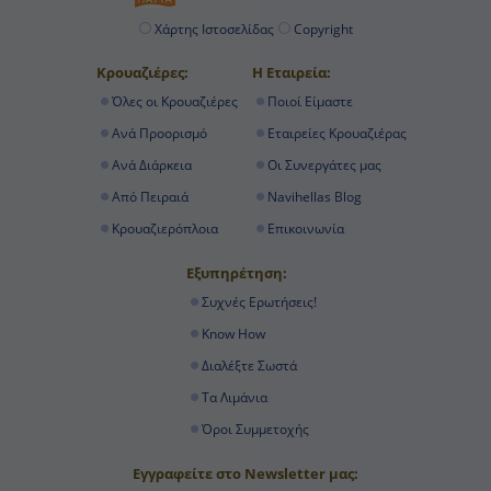
Χάρτης Ιστοσελίδας
Copyright
Κρουαζιέρες:
Η Εταιρεία:
Όλες οι Κρουαζιέρες
Ποιοί Είμαστε
Ανά Προορισμό
Εταιρείες Κρουαζιέρας
Ανά Διάρκεια
Οι Συνεργάτες μας
Από Πειραιά
Navihellas Blog
Κρουαζιερόπλοια
Επικοινωνία
Εξυπηρέτηση:
Συχνές Ερωτήσεις!
Know How
Διαλέξτε Σωστά
Τα Λιμάνια
Όροι Συμμετοχής
Εγγραφείτε στο Newsletter μας: