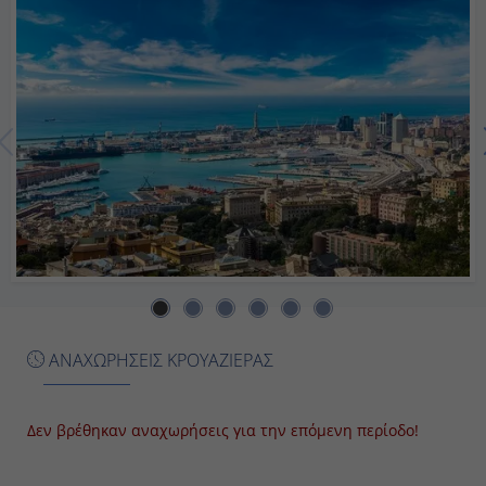
Ημέρα 7η
Μασσαλία, Γαλλία
09:00
17:00
Ημέρα 8η
Γένοβα, Ιταλία
08:00
ΑΝΑΧΩΡΗΣΕΙΣ ΚΡΟΥΑΖΙΕΡΑΣ
-
Δεν βρέθηκαν αναχωρήσεις για την επόμενη περίοδο!