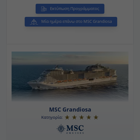
Εκτύπωση Προγράμματος
Μία ημέρα επάνω στο MSC Grandiosa
MSC Grandiosa
Κατηγορία: