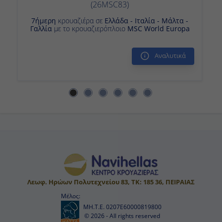
7ήμερη
κρουαζιέρα σε
Ελλάδα - Ιταλία - Μάλτα -
Γαλλία
με το κρουαζιερόπλοιο
MSC World Europa
Αναλυτικά
Λεωφ. Ηρώων Πολυτεχνείου 83, ΤΚ: 185 36, ΠΕΙΡΑΙΑΣ
Μέλος:
ΜΗ.Τ.Ε. 0207Ε60000819800
© 2026 - All rights reserved