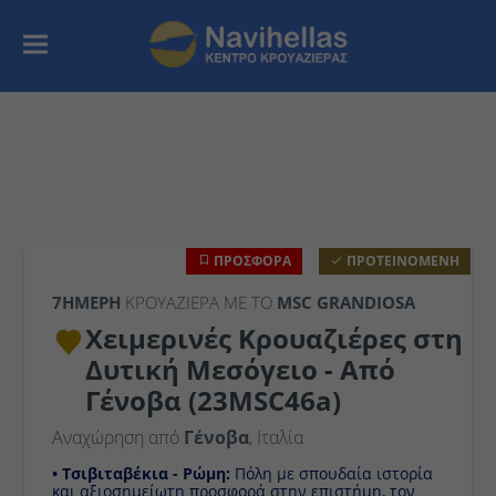
ΠΡΟΣΦΟΡΑ
ΠΡΟΤΕΙΝΟΜΕΝΗ
7ΉΜΕΡΗ
ΚΡΟΥΑΖΙΕΡΑ ΜΕ ΤΟ
MSC GRANDIOSA
Χειμερινές Κρουαζιέρες στη
Δυτική Μεσόγειο - Από Γένοβα
(23MSC46a)
Αναχώρηση από
Γένοβα
, Ιταλία
• Τσιβιταβέκια - Ρώμη:
Πόλη με σπουδαία ιστορία και
αξιοσημείωτη προσφορά στην επιστήμη, τον πολιτισμό