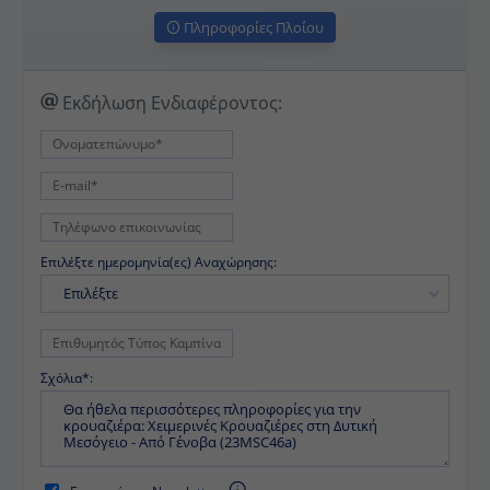
Πληροφορίες Πλοίου
Εκδήλωση Ενδιαφέροντος:
Επιλέξτε ημερομηνία(ες) Αναχώρησης:
Επιλέξτε
Σχόλια*:
Εγγραφή στα Newsletters