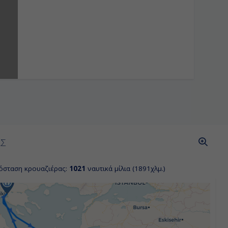
ΑΣ
όσταση κρουαζιέρας:
1021
ναυτικά μίλια (1891χλμ.)