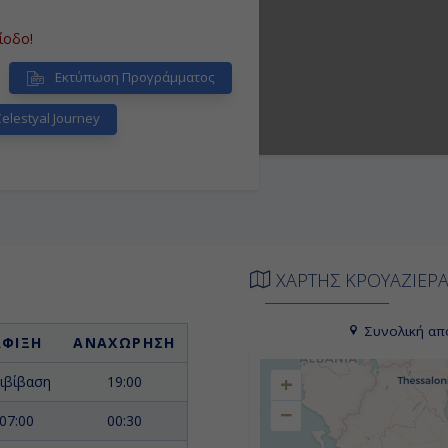
ίοδο!
Εκτύπωση Προγράμματος
lestyal Journey
ΧΑΡΤΗΣ ΚΡΟΥΑΖΙΕΡ
Συνολική απ
ΑΦΙΞΗ
ΑΝΑΧΩΡΗΣΗ
+
ιβίβαση
19:00
−
07:00
00:30