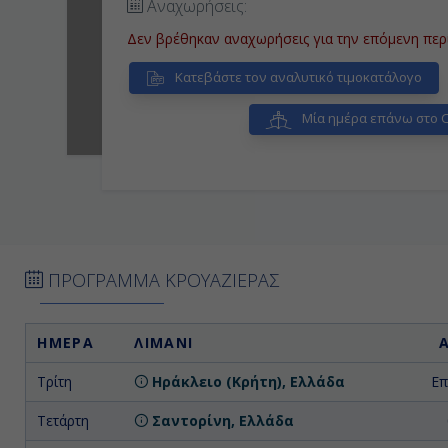
Αναχωρήσεις:
Δεν βρέθηκαν αναχωρήσεις για την επόμενη περ
Κατεβάστε τον αναλυτικό τιμοκατάλογο
Μία ημέρα επάνω στο Ce
ΠΡΟΓΡΑΜΜΑ ΚΡΟΥΑΖΙΕΡΑΣ
ΗΜΕΡΑ
ΛΙΜΑΝΙ
Τρίτη
Ηράκλειο (Κρήτη), Ελλάδα
Επ
Τετάρτη
Σαντορίνη, Ελλάδα