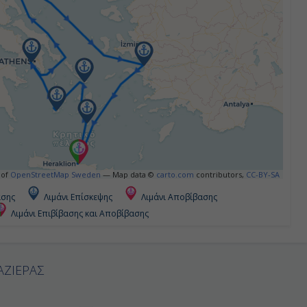
 of
OpenStreetMap Sweden
— Map data ©
carto.com
contributors,
CC-BY-SA
ασης
Λιμάνι Επίσκεψης
Λιμάνι Αποβίβασης
Λιμάνι Επιβίβασης και Αποβίβασης
ΑΖΙΕΡΑΣ