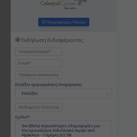
Πληροφορίες Πλοίου
Εκδήλωση Ενδιαφέροντος:
Επιλέξτε ημερομηνία(ες) Αναχώρησης:
Επιλέξτε
Σχόλια*: