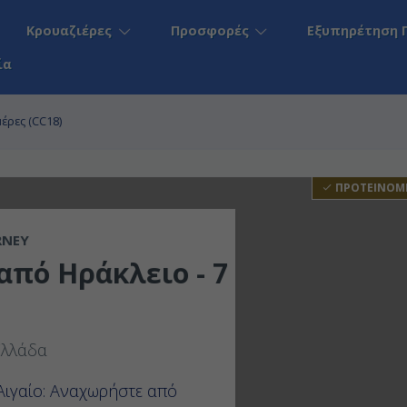
Κρουαζιέρες
Προσφορές
Εξυπηρέτηση 
ία
μέρες (CC18)
ΠΡΟΤΕΙΝΟΜ
RNEY
από Ηράκλειο - 7
Ελλάδα
Αιγαίο: Αναχωρήστε από