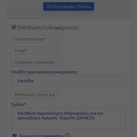
Πληροφορίες Πλοίου
Εκδήλωση Ενδιαφέροντος:
Επιλέξτε ημερομηνία(ες) Αναχώρησης:
Επιλέξτε
Σχόλια*:
Εγγραφή στα Newsletters