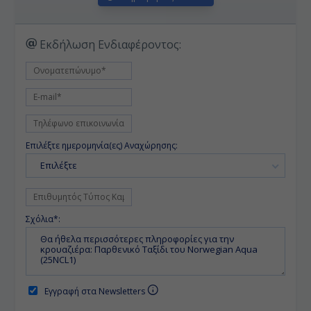
Εκδήλωση Ενδιαφέροντος:
Επιλέξτε ημερομηνία(ες) Αναχώρησης:
Επιλέξτε
Σχόλια*:
Εγγραφή στα Newsletters