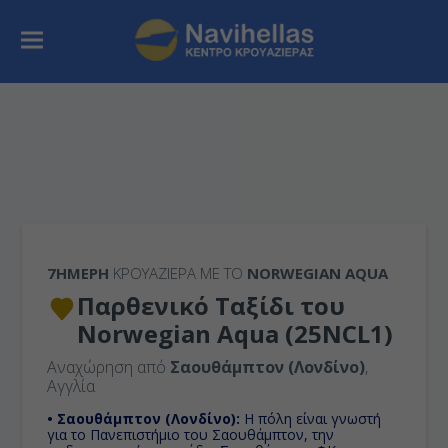
7ΉΜΕΡΗ
ΚΡΟΥΑΖΙΕΡΑ ΜΕ ΤΟ
NORWEGIAN AQUA
Παρθενικό Ταξίδι του
Norwegian Aqua (25NCL1)
Αναχώρηση από
Σαουθάμπτον (Λονδίνο)
,
Αγγλία
• Σαουθάμπτον (Λονδίνο):
H πόλη είναι γνωστή
για το Πανεπιστήμιο του Σαουθάμπτον, την