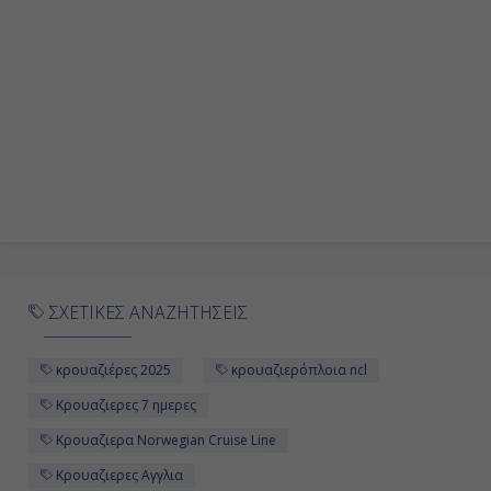
ΣΧΕΤΙΚΕΣ ΑΝΑΖΗΤΗΣΕΙΣ
κρουαζιέρες 2025
κρουαζιερόπλοια ncl
Κρουαζιερες 7 ημερες
Κρουαζιερα Norwegian Cruise Line
Κρουαζιερες Αγγλια