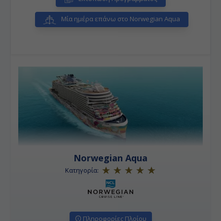
Μία ημέρα επάνω στο Norwegian Aqua
Norwegian Aqua
Κατηγορία:
Πληροφορίες Πλοίου