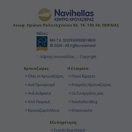
Λεωφ. Ηρώων Πολυτεχνείου 83, ΤΚ: 185 36, ΠΕΙΡΑΙΑΣ
Μέλος:
ΜΗ.Τ.Ε. 0207Ε60000819800
© 2026 - All rights reserved
Χάρτης Ιστοσελίδας
Copyright
Κρουαζιέρες:
Η Εταιρεία:
Όλες οι Κρουαζιέρες
Ποιοί Είμαστε
Ανά Προορισμό
Εταιρείες Κρουαζιέρας
Ανά Διάρκεια
Οι Συνεργάτες μας
Από Πειραιά
Navihellas Blog
Κρουαζιερόπλοια
Επικοινωνία
Εξυπηρέτηση:
Συχνές Ερωτήσεις!