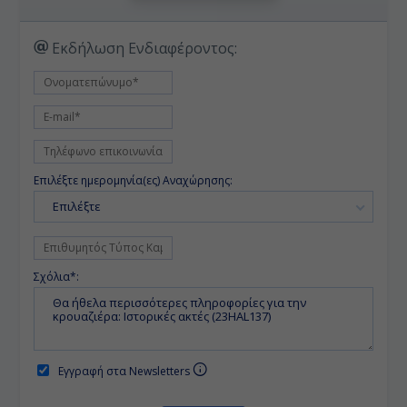
Εκδήλωση Ενδιαφέροντος:
Επιλέξτε ημερομηνία(ες) Αναχώρησης:
Επιλέξτε
Σχόλια*:
Εγγραφή στα Newsletters