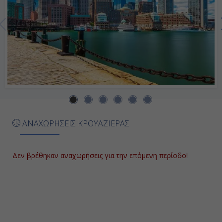
Ημέρα 7η
Μπαρ Χάρμπορ, Η.Π.Α.
07:00
17:00
Ημέρα 8η
ΑΝΑΧΩΡΗΣΕΙΣ ΚΡΟΥΑΖΙΕΡΑΣ
Βοστώνη, Η.Π.Α.
07:00
Δεν βρέθηκαν αναχωρήσεις για την επόμενη περίοδο!
Αποβίβαση