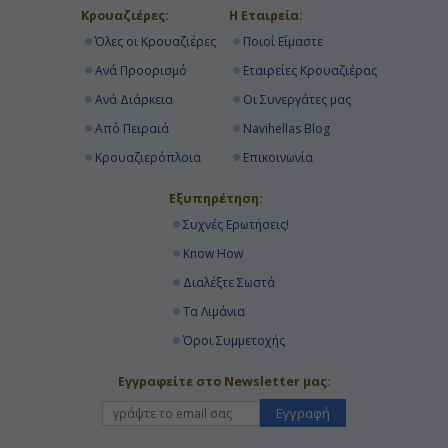
Κρουαζιέρες:
Η Εταιρεία:
Όλες οι Κρουαζιέρες
Ποιοί Είμαστε
Ανά Προορισμό
Εταιρείες Κρουαζιέρας
Ανά Διάρκεια
Οι Συνεργάτες μας
Από Πειραιά
Navihellas Blog
Κρουαζιερόπλοια
Επικοινωνία
Εξυπηρέτηση:
Συχνές Ερωτήσεις!
Know How
Διαλέξτε Σωστά
Τα Λιμάνια
Όροι Συμμετοχής
Εγγραφείτε στο Newsletter μας:
Εγγραφή