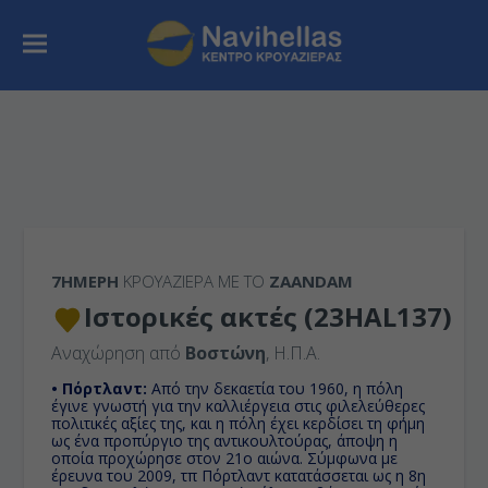
7ΉΜΕΡΗ
ΚΡΟΥΑΖΙΕΡΑ ΜΕ ΤΟ
ZAANDAM
Ιστορικές ακτές (23HAL137)
Αναχώρηση από
Βοστώνη
, Η.Π.Α.
• Πόρτλαντ:
Από την δεκαετία του 1960, η πόλη
έγινε γνωστή για την καλλιέργεια στις φιλελεύθερες
πολιτικές αξίες της, και η πόλη έχει κερδίσει τη φήμη
ως ένα προπύργιο της αντικουλτούρας, άποψη η
οποία προχώρησε στον 21ο αιώνα. Σύμφωνα με
έρευνα του 2009, τπ Πόρτλαντ κατατάσσεται ως η 8η