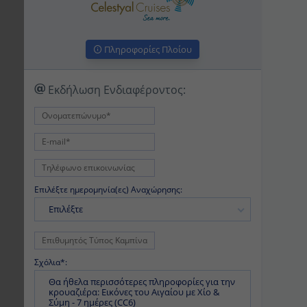
Πληροφορίες Πλοίου
Εκδήλωση Ενδιαφέροντος:
Επιλέξτε ημερομηνία(ες) Αναχώρησης:
Επιλέξτε
Σχόλια*: