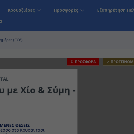
Κρουαζιέρες
Προσφορές
Εξυπηρέτηση Πελα
α
 ημέρες (CC6)
ΠΡΟΣΦΟΡΑ
ΠΡΟΤΕΙΝΟΜ
RYSTAL
με Χίο & Σύμη - 7
ΣΜΕΝΕΣ ΘΕΣΕΙΣ
φεσσο στο Κουσάντασι