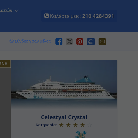
τών
Καλέστε μας:
210 4284391
Σύνδεση σαν μέλος
ΕΝΗ
Celestyal Crystal
Κατηγορία: