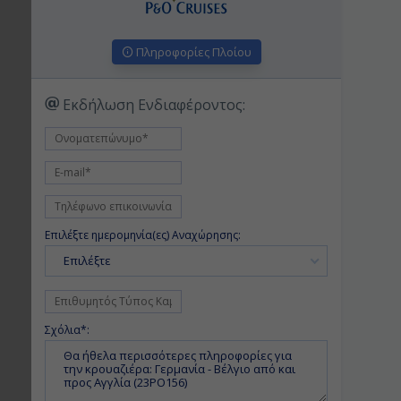
Πληροφορίες Πλοίου
Εκδήλωση Ενδιαφέροντος:
Επιλέξτε ημερομηνία(ες) Αναχώρησης:
Επιλέξτε
Σχόλια*: