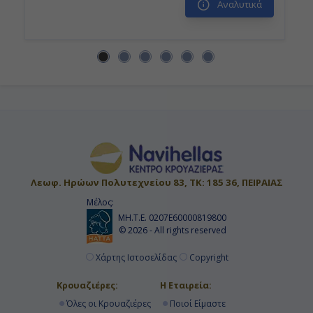
Αναλυτικά
Λεωφ. Ηρώων Πολυτεχνείου 83, ΤΚ: 185 36, ΠΕΙΡΑΙΑΣ
Μέλος:
ΜΗ.Τ.Ε. 0207Ε60000819800
© 2026 - All rights reserved
Χάρτης Ιστοσελίδας
Copyright
Κρουαζιέρες:
Η Εταιρεία:
Όλες οι Κρουαζιέρες
Ποιοί Είμαστε