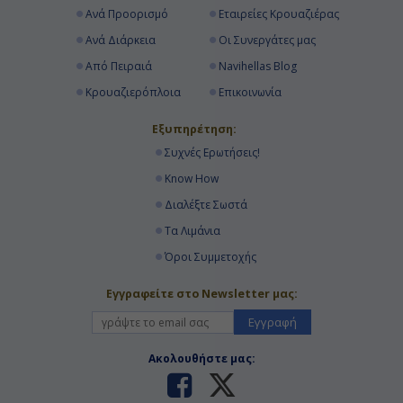
Ανά Προορισμό
Εταιρείες Κρουαζιέρας
Ανά Διάρκεια
Οι Συνεργάτες μας
Από Πειραιά
Navihellas Blog
Κρουαζιερόπλοια
Επικοινωνία
Εξυπηρέτηση:
Συχνές Ερωτήσεις!
Know How
Διαλέξτε Σωστά
Τα Λιμάνια
Όροι Συμμετοχής
Εγγραφείτε στο Newsletter μας:
Εγγραφή
Ακολουθήστε μας: