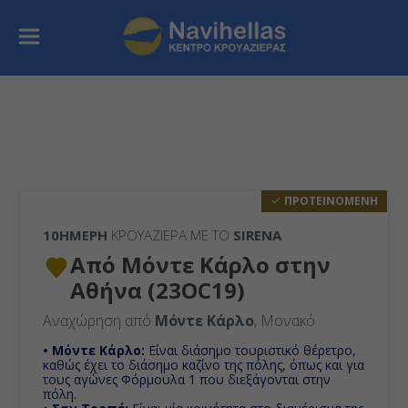
ΠΡΟΤΕΙΝΟΜΕΝΗ
10ΉΜΕΡΗ
ΚΡΟΥΑΖΙΕΡΑ ΜΕ ΤΟ
SIRENA
Από Μόντε Κάρλο στην
Αθήνα (23OC19)
Αναχώρηση από
Μόντε Κάρλο
, Μονακό
• Μόντε Κάρλο:
Είναι διάσημο τουριστικό θέρετρο,
καθώς έχει το διάσημο καζίνο της πόλης, όπως και για
τους αγώνες Φόρμουλα 1 που διεξάγονται στην
πόλη.