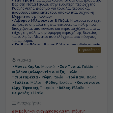
• Σαν Τροπέ:
Eίναι μία κοινότητα στο διαμέρισμα της
Βαρ στη Νότια Γαλλία, στην ευρύτερη περιοχή της
Κυανής Ακτής. Διάσημο για τους λαμπερούς και
πλούσιους επισκέπτες του, αποκαλείται συχνά «η
Μαρμπέγια της Γαλλίας».
• Λιβόρνο (Φλωρεντία & Πίζα):
Η ιστορία του έχει
αφήσει τα σημάδια της στις γειτονιές τις πόλης που
διασχίζονται από κανάλια και περιστοιχίζονται από το
τείχος της πόλης, την όμορφη περιοχή της Βενετίας
και το λιμάνι Μέντιτσι που ελέγχεται από πύργους
και φρούρια.
• Τσιβιταβέκια - Ρώμη:
Πόλη με σπουδαία ιστορία
και αξιοσημείωτη προσφορά στην επιστήμη, τον
Περισσότερα
πολιτισμό και τις τέχνες. Γι' αυτό το λόγο, καθώς και
για τα πολυάριθμα και εξαιρετικής ομορφιάς μνημεία
Λιμάνια:
της, της έχει αποδοθεί η προσωνυμία «η αιώνια
πόλη»
Μόντε Κάρλο
, Μονακό
Σαν Τροπέ
, Γαλλία
• Τράπανι:
Καλείται επίσης η "πόλη των δύο
Λιβόρνο (Φλωρεντία & Πίζα)
, Ιταλία
θαλασσών", επειδή εκτείνεται σε μια λωρίδα γης που
περιβάλλεται από τη Μεσόγειο Θάλασσα από τη μία
Τσιβιταβέκια - Ρώμη
, Ιταλία
Τράπανι
, Ιταλία
πλευρά και από την Τυρρηνική Θάλασσα, από την
Βαλέτα
, Μάλτα
Ρόδος
, Ελλάδα
Κουσάντασι
άλλη.
(Αρχ. Έφεσος)
, Τουρκία
Βόλος
, Ελλάδα
• Βαλέτα:
Ολόκληρη η πόλη είναι ένα υπαίθριο
μουσείο, με έντονα στοιχεία μπαρόκ αρχιτεκτονικής
Πειραιάς
, Ελλάδα
και έχει ανακηρυχθεί από την Ουνέσκο ως μνημείο
παγκόσμιας πολιτιστικής κληρονομιάς.
Αναχωρήσεις:
• Ρόδος:
Είναι ο κυριότερος μαγνήτης μαζικού
τουρισμού στην Ελλάδα. Μια πόλη απο το παρελθόν
Δεν βρέθηκαν αναχωρήσεις για την επόμενη