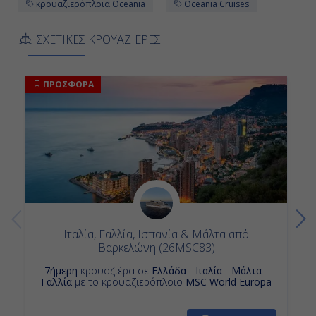
κρουαζιερόπλοια Oceania
Oceania Cruises
08:00
ΣΧΕΤΙΚΕΣ ΚΡΟΥΑΖΙΕΡΕΣ
Αποβίβαση
ΠΡΟΣΦΟΡΑ
Ιταλία, Γαλλία, Ισπανία & Μάλτα από
Βαρκελώνη (26MSC83)
7ήμερη
κρουαζιέρα σε
Ελλάδα - Ιταλία - Μάλτα -
Γαλλία
με το κρουαζιερόπλοιο
MSC World Europa