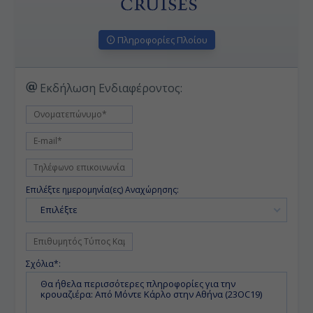
Πληροφορίες Πλοίου
Εκδήλωση Ενδιαφέροντος:
Επιλέξτε ημερομηνία(ες) Αναχώρησης:
Επιλέξτε
Σχόλια*: