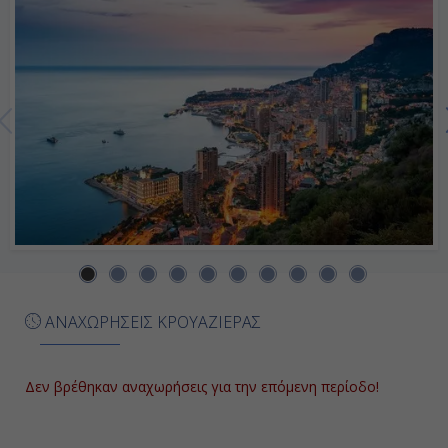
17:00
Ημέρα 7η
Εν Πλω
-
-
Ημέρα 8η
Ρόδος, Ελλάδα
ΑΝΑΧΩΡΗΣΕΙΣ ΚΡΟΥΑΖΙΕΡΑΣ
10:00
19:00
Δεν βρέθηκαν αναχωρήσεις για την επόμενη περίοδο!