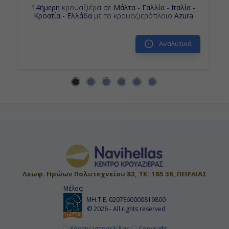
14ήμερη
κρουαζιέρα σε
Μάλτα - Γαλλία - Ιταλία -
Κροατία - Ελλάδα
με το κρουαζιερόπλοιο
Azura
Αναλυτικά
Λεωφ. Ηρώων Πολυτεχνείου 83, ΤΚ: 185 36, ΠΕΙΡΑΙΑΣ
Μέλος:
ΜΗ.Τ.Ε. 0207Ε60000819800
© 2026 - All rights reserved
Χάρτης Ιστοσελίδας
Copyright