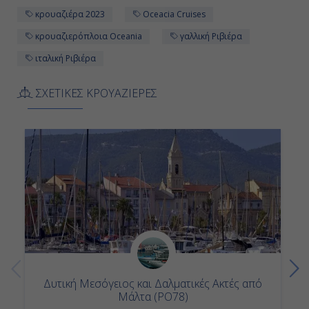
κρουαζιέρα 2023
Oceacia Cruises
κρουαζιερόπλοια Oceania
γαλλική Ριβιέρα
ιταλική Ριβιέρα
ΣΧΕΤΙΚΕΣ ΚΡΟΥΑΖΙΕΡΕΣ
Δυτική Μεσόγειος και Δαλματικές Ακτές από
Μάλτα (PO78)