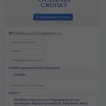
Πληροφορίες Πλοίου
Εκδήλωση Ενδιαφέροντος:
Επιλέξτε ημερομηνία(ες) Αναχώρησης:
Επιλέξτε
Σχόλια*: