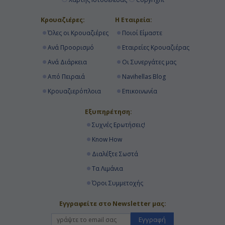
Κρουαζιέρες:
Η Εταιρεία:
Όλες οι Κρουαζιέρες
Ποιοί Είμαστε
Ανά Προορισμό
Εταιρείες Κρουαζιέρας
Ανά Διάρκεια
Οι Συνεργάτες μας
Από Πειραιά
Navihellas Blog
Κρουαζιερόπλοια
Επικοινωνία
Εξυπηρέτηση:
Συχνές Ερωτήσεις!
Know How
Διαλέξτε Σωστά
Τα Λιμάνια
Όροι Συμμετοχής
Εγγραφείτε στο Newsletter μας:
Εγγραφή