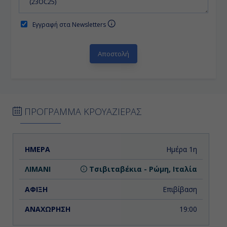
Εγγραφή στα Newsletters
ΠΡΟΓΡΑΜΜΑ ΚΡΟΥΑΖΙΕΡΑΣ
ΗΜΕΡΑ
ΛΙΜΑΝΙ
ΑΦΙΞΗ
ΑΝΑΧΩΡΗΣΗ
Ημέρα 1η
Τσιβιταβέκια - Ρώμη, Ιταλία
Επιβίβαση
19:00