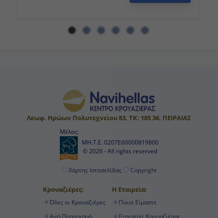
Λεωφ. Ηρώων Πολυτεχνείου 83, ΤΚ: 185 36, ΠΕΙΡΑΙΑΣ
Μέλος:
ΜΗ.Τ.Ε. 0207Ε60000819800
© 2026 - All rights reserved
Χάρτης Ιστοσελίδας
Copyright
Κρουαζιέρες:
Η Εταιρεία:
Όλες οι Κρουαζιέρες
Ποιοί Είμαστε
Ανά Προορισμό
Εταιρείες Κρουαζιέρας