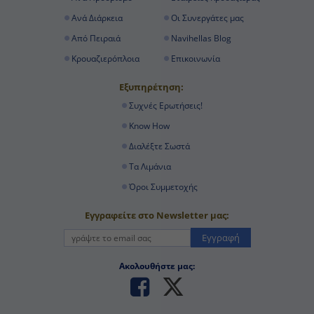
Ανά Διάρκεια
Οι Συνεργάτες μας
Από Πειραιά
Navihellas Blog
Κρουαζιερόπλοια
Επικοινωνία
Εξυπηρέτηση:
Συχνές Ερωτήσεις!
Know How
Διαλέξτε Σωστά
Τα Λιμάνια
Όροι Συμμετοχής
Εγγραφείτε στο Newsletter μας:
Εγγραφή
Ακολουθήστε μας: