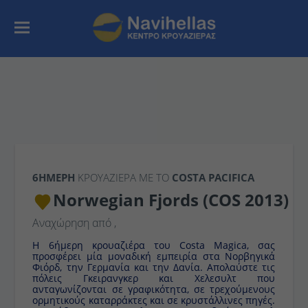
6ΉΜΕΡΗ
ΚΡΟΥΑΖΙΕΡΑ ΜΕ ΤΟ
COSTA PACIFICA
Norwegian Fjords (COS 2013)
Αναχώρηση από
,
Η 6ήμερη κρουαζιέρα του Costa Magica, σας
προσφέρει μία μοναδική εμπειρία στα Νορβηγικά
Φιόρδ, την Γερμανία και την Δανία. Απολαύστε τις
πόλεις Γκειρανγκερ και Χελεσυλτ που
ανταγωνίζονται σε γραφικότητα, σε τρεχούμενους
ορμητικούς καταρράκτες και σε κρυστάλλινες πηγές.