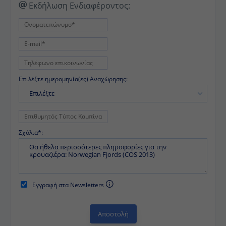
Εκδήλωση Ενδιαφέροντος:
Επιλέξτε ημερομηνία(ες) Αναχώρησης:
Επιλέξτε
Σχόλια*:
Εγγραφή στα Newsletters