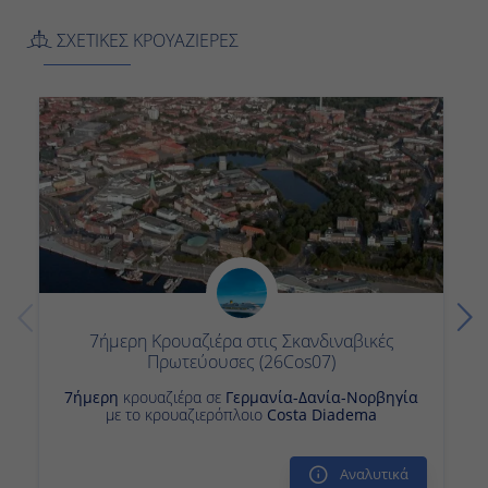
ΣΧΕΤΙΚΕΣ ΚΡΟΥΑΖΙΕΡΕΣ
7ήμερη Κρουαζιέρα στις Σκανδιναβικές
Πρωτεύουσες (26Cos07)
7ήμερη
κρουαζιέρα σε
Γερμανία-Δανία-Νορβηγία
με το κρουαζιερόπλοιο
Costa Diadema
Αναλυτικά