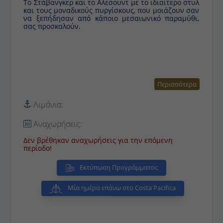
Το Στάβανγκερ και το Αλεσουντ με το ιδιαίτερο στυλ
και τους μοναδικούς πυργίσκους, που μοιάζουν σαν
να ξεπήδησαν από κάποιο μεσαιωνικό παραμύθι,
σας προσκαλούν.
Περισσότερα
Λιμάνια:
Αναχωρήσεις:
Δεν βρέθηκαν αναχωρήσεις για την επόμενη
περίοδο!
Εκτύπωση Προγράμματος
Μία ημέρα επάνω στο Costa Pacifica