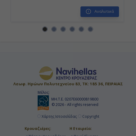
Αναλυτικά
Λεωφ. Ηρώων Πολυτεχνείου 83, ΤΚ: 185 36, ΠΕΙΡΑΙΑΣ
Μέλος:
ΜΗ.Τ.Ε. 0207Ε60000819800
© 2026 - All rights reserved
Χάρτης Ιστοσελίδας
Copyright
Κρουαζιέρες:
Η Εταιρεία: