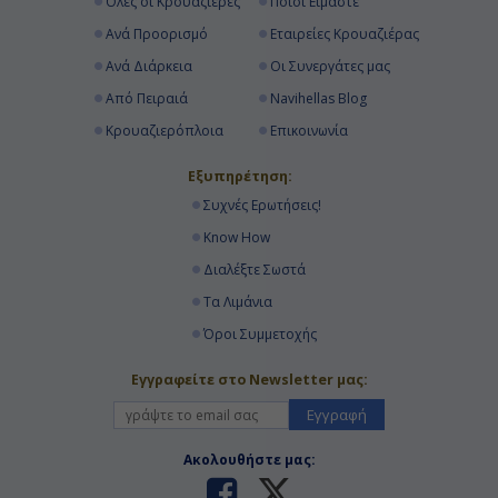
Όλες οι Κρουαζιέρες
Ποιοί Είμαστε
Ανά Προορισμό
Εταιρείες Κρουαζιέρας
Ανά Διάρκεια
Οι Συνεργάτες μας
Από Πειραιά
Navihellas Blog
Κρουαζιερόπλοια
Επικοινωνία
Εξυπηρέτηση:
Συχνές Ερωτήσεις!
Know How
Διαλέξτε Σωστά
Τα Λιμάνια
Όροι Συμμετοχής
Εγγραφείτε στο Newsletter μας:
Εγγραφή
Ακολουθήστε μας: