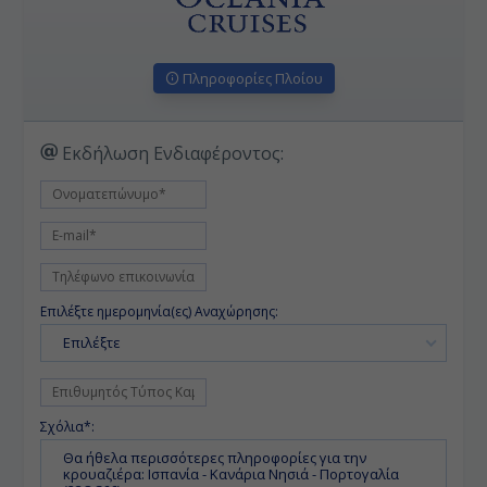
Πληροφορίες Πλοίου
Εκδήλωση Ενδιαφέροντος:
Επιλέξτε ημερομηνία(ες) Αναχώρησης:
Επιλέξτε
Σχόλια*: