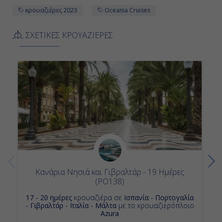
Ημέρα 11η
κρουαζιέρες 2023
Oceania Cruises
Λισαβόνα, Πορτογαλία
ΣΧΕΤΙΚΕΣ ΚΡΟΥΑΖΙΕΡΕΣ
-
Αποβίβαση
Κανάρια Νησιά και Γιβραλτάρ - 19 Ημέρες
(PO138)
17 - 20 ημέρες
κρουαζιέρα σε
Ισπανία - Πορτογαλία
- Γιβραλτάρ - Ιταλία - Μάλτα
με το κρουαζιερόπλοιο
Azura