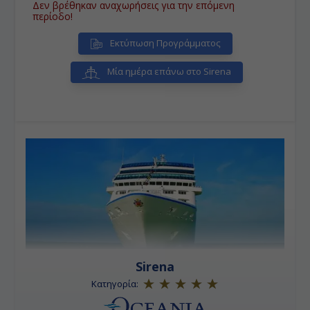
Δεν βρέθηκαν αναχωρήσεις για την επόμενη
περίοδο!
Εκτύπωση Προγράμματος
Μία ημέρα επάνω στο Sirena
Sirena
Κατηγορία: