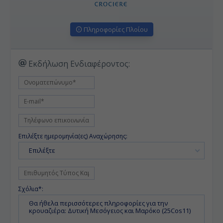
Πληροφορίες Πλοίου
Εκδήλωση Ενδιαφέροντος:
Επιλέξτε ημερομηνία(ες) Αναχώρησης:
Επιλέξτε
Σχόλια*: