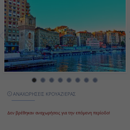
21:00
Ημέρα 6η
Γιβραλτάρ, Γιβραλτάρ
13:00
20:00
Ημέρα 7η
Μάλαγα, Ισπανία
ΑΝΑΧΩΡΗΣΕΙΣ ΚΡΟΥΑΖΙΕΡΑΣ
08:00
17:00
Δεν βρέθηκαν αναχωρήσεις για την επόμενη περίοδο!