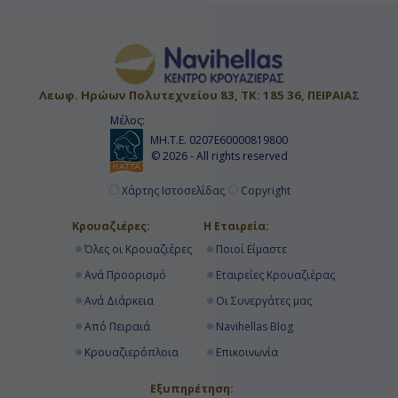
Λεωφ. Ηρώων Πολυτεχνείου 83, ΤΚ: 185 36, ΠΕΙΡΑΙΑΣ
Μέλος:
ΜΗ.Τ.Ε. 0207Ε60000819800
© 2026 - All rights reserved
Χάρτης Ιστοσελίδας
Copyright
Κρουαζιέρες:
Η Εταιρεία:
Όλες οι Κρουαζιέρες
Ποιοί Είμαστε
Ανά Προορισμό
Εταιρείες Κρουαζιέρας
Ανά Διάρκεια
Οι Συνεργάτες μας
Από Πειραιά
Navihellas Blog
Κρουαζιερόπλοια
Επικοινωνία
Εξυπηρέτηση: