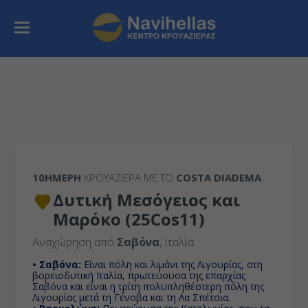
10ΉΜΕΡΗ
ΚΡΟΥΑΖΙΕΡΑ ΜΕ ΤΟ
COSTA DIADEMA
Δυτική Μεσόγειος και
Μαρόκο (25Cos11)
Αναχώρηση από
Σαβόνα
, Ιταλία
• Σαβόνα:
Είναι πόλη και λιμάνι της Λιγουρίας, στη
βορειοδυτική Ιταλία, πρωτεύουσα της επαρχίας
Σαβόνα και είναι η τρίτη πολυπληθέστερη πόλη της
Λιγουρίας μετά τη Γένοβα και τη Λα Σπέτσια.