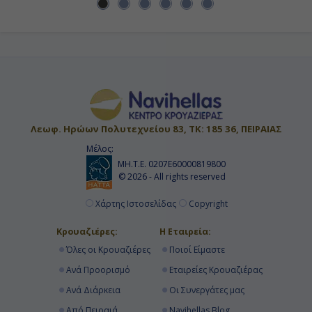
Λεωφ. Ηρώων Πολυτεχνείου 83, ΤΚ: 185 36, ΠΕΙΡΑΙΑΣ
Μέλος:
ΜΗ.Τ.Ε. 0207Ε60000819800
© 2026 - All rights reserved
Χάρτης Ιστοσελίδας
Copyright
Κρουαζιέρες:
Η Εταιρεία:
Όλες οι Κρουαζιέρες
Ποιοί Είμαστε
Ανά Προορισμό
Εταιρείες Κρουαζιέρας
Ανά Διάρκεια
Οι Συνεργάτες μας
Από Πειραιά
Navihellas Blog