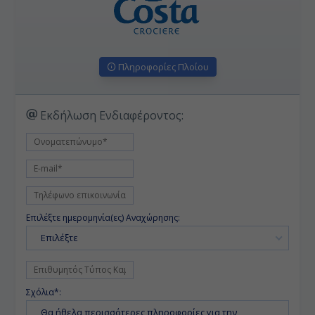
Πληροφορίες Πλοίου
Εκδήλωση Ενδιαφέροντος:
Επιλέξτε ημερομηνία(ες) Αναχώρησης:
Επιλέξτε
Σχόλια*: