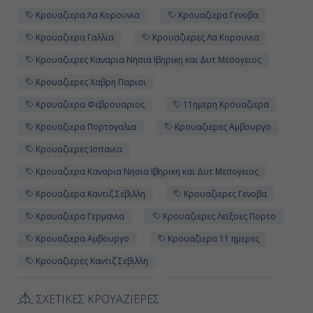
Εν Πλω
Κρουαζιερα Λα Κορουνια
Κρουαζιερα Γενοβα
Κρουαζιερα Γαλλια
Κρουαζιερες Λα Κορουνια
-
Κρουαζιερες Καναρια Νησια Ιβηρικη και Δυτ Μεσογειος
-
Κρουαζιερες Χαβρη Παρισι
Κρουαζιερα Φεβρουαριος
11ημερη Κρουαζιερα
Ημέρα 12η
Κρουαζιερα Πορτογαλια
Κρουαζιερες Αμβουργο
Αμβούργο, Γερμανία
Κρουαζιερες Ισπανια
06:00
Κρουαζιερα Καναρια Νησια Ιβηρικη και Δυτ Μεσογειος
Κρουαζιερα Καντιζ Σεβιλλη
Κρουαζιερες Γενοβα
Αποβίβαση
Κρουαζιερα Γερμανια
Κρουαζιερες Λεϊξοες Πορτο
Κρουαζιερα Αμβουργο
Κρουαζιερα 11 ημερες
Κρουαζιερες Καντιζ Σεβιλλη
Εντεκαημερες Κρουαζιερες
Κρουαζιερες Μαιος
ΣΧΕΤΙΚΕΣ ΚΡΟΥΑΖΙΕΡΕΣ
Κρουαζιερες απο Γενοβα