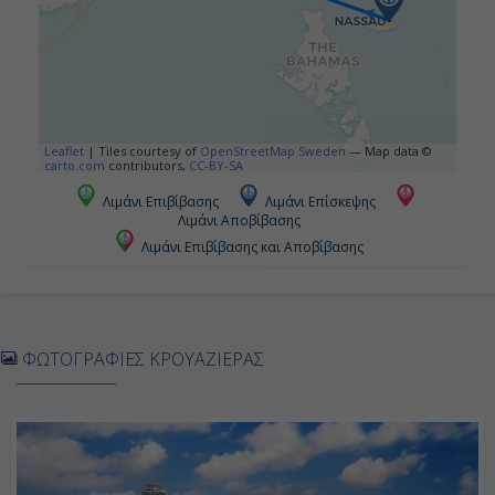
Leaflet
|
Tiles courtesy of
OpenStreetMap Sweden
— Map data ©
carto.com
contributors,
CC-BY-SA
Λιμάνι Επιβίβασης
Λιμάνι Επίσκεψης
Λιμάνι Αποβίβασης
Λιμάνι Επιβίβασης και Αποβίβασης
ΦΩΤΟΓΡΑΦΙΕΣ ΚΡΟΥΑΖΙΕΡΑΣ