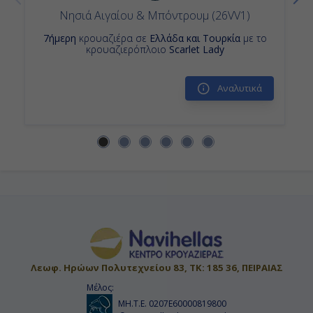
Νησιά Αιγαίου & Μπόντρουμ (26VV1)
7ήμερη
κρουαζιέρα σε
Ελλάδα και Τουρκία
με το
κρουαζιερόπλοιο
Scarlet Lady
Αναλυτικά
Λεωφ. Ηρώων Πολυτεχνείου 83, ΤΚ: 185 36, ΠΕΙΡΑΙΑΣ
Μέλος:
ΜΗ.Τ.Ε. 0207Ε60000819800