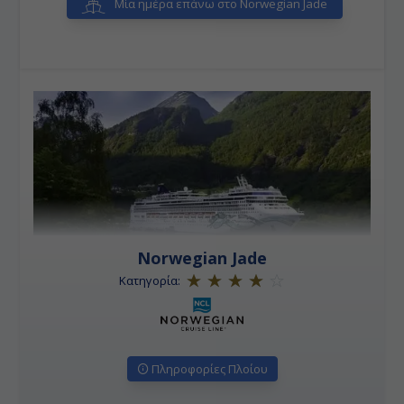
Μία ημέρα επάνω στο Norwegian Jade
Norwegian Jade
Κατηγορία:
Πληροφορίες Πλοίου