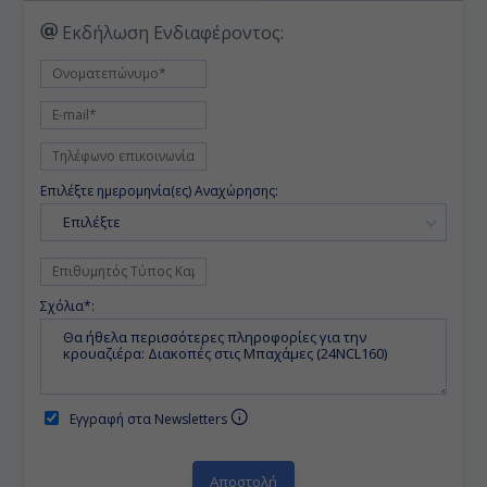
Εκδήλωση Ενδιαφέροντος:
Επιλέξτε ημερομηνία(ες) Αναχώρησης:
Επιλέξτε
Σχόλια*:
Εγγραφή στα Newsletters