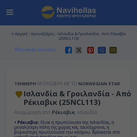
Αρχική
::
Κρουαζιέρες
:: Ισλανδία & Γροιλανδία - Από Ρέκιαβικ
(25NCL113)
Σύνδεση σαν μέλος
10ΉΜΕΡΗ
ΚΡΟΥΑΖΙΕΡΑ ΜΕ ΤΟ
NORWEGIAN STAR
Ισλανδία & Γροιλανδία - Από
Ρέκιαβικ (25NCL113)
Αναχώρηση από
Ρέκιαβικ
, Ισλανδία
• Ρέκιαβικ:
Είναι η πρωτεύουσα της Ισλανδίας, η
μεγαλύτερη πόλη της χώρας και, ταυτόχρονα, η
βορειότερη πρωτεύουσα του κόσμου. Βρίσκεται στα
νοτιοδυτικά παράλια της χώρας.