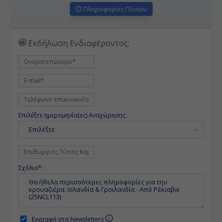
Πληροφορίες Πλοίου
Εκδήλωση Ενδιαφέροντος:
Επιλέξτε ημερομηνία(ες) Αναχώρησης:
Επιλέξτε
Σχόλια*:
Εγγραφή στα Newsletters