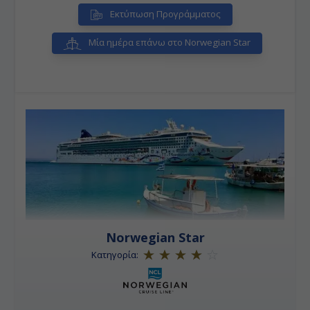
Εκτύπωση Προγράμματος
Μία ημέρα επάνω στο Norwegian Star
Norwegian Star
Κατηγορία: