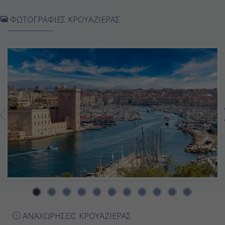
Ηράκλειο (Κρήτη), Ελλάδα
ΦΩΤΟΓΡΑΦΙΕΣ ΚΡΟΥΑΖΙΕΡΑΣ
08:00
18:00
Ημέρα 7η
Ρόδος, Ελλάδα
07:00
17:00
Ημέρα 8η
Μύκονος, Ελλάδα
ΑΝΑΧΩΡΗΣΕΙΣ ΚΡΟΥΑΖΙΕΡΑΣ