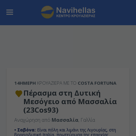
14ΉΜΕΡΗ
ΚΡΟΥΑΖΙΕΡΑ ΜΕ ΤΟ
COSTA FORTUNA
Πέρασμα στη Δυτική
Μεσόγειο από Μασσαλία
(23Cos93)
Αναχώρηση από
Μασσαλία
, Γαλλία
• Σαβόνα:
Είναι πόλη και λιμάνι της Λιγουρίας, στη
βορειοδυτική Ιταλία, πρωτεύουσα της επαρχίας