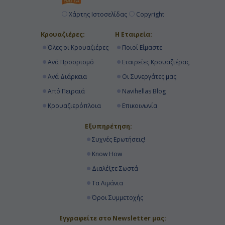
Χάρτης Ιστοσελίδας
Copyright
13:00
Κρουαζιέρες:
Η Εταιρεία:
Αποβίβαση
Όλες οι Κρουαζιέρες
Ποιοί Είμαστε
Ανά Προορισμό
Εταιρείες Κρουαζιέρας
Ανά Διάρκεια
Οι Συνεργάτες μας
Από Πειραιά
Navihellas Blog
Κρουαζιερόπλοια
Επικοινωνία
Εξυπηρέτηση:
Συχνές Ερωτήσεις!
Know How
Διαλέξτε Σωστά
Τα Λιμάνια
Όροι Συμμετοχής
Εγγραφείτε στο Newsletter μας: