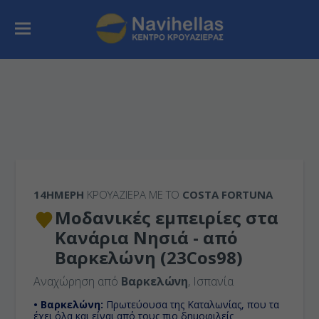
14ΉΜΕΡΗ
ΚΡΟΥΑΖΙΕΡΑ ΜΕ ΤΟ
COSTA FORTUNA
Μοδανικές εμπειρίες στα
Κανάρια Νησιά - από
Βαρκελώνη (23Cos98)
Αναχώρηση από
Βαρκελώνη
, Ισπανία
• Βαρκελώνη:
Πρωτεύουσα της Καταλωνίας, που τα
έχει όλα και είναι από τους πιο δημοφιλείς