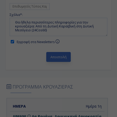
Σχόλια*:
Εγγραφή στα Newsletters
ΠΡΟΓΡΑΜΜΑ ΚΡΟΥΑΖΙΕΡΑΣ
ΗΜΕΡΑ
ΛΙΜΑΝΙ
ΑΦΙΞΗ
ΑΝΑΧΩΡΗΣΗ
Ημέρα 1η
Λα Ρομάνα, Δομινικανή Δημοκρατία