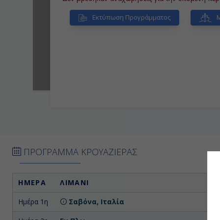
Εκτύπωση Προγράμματος
Μ
ΠΡΟΓΡΑΜΜΑ ΚΡΟΥΑΖΙΕΡΑΣ
ΗΜΕΡΑ
ΛΙΜΑΝΙ
Α
Ημέρα 1η
Σαβόνα, Ιταλία
Επ