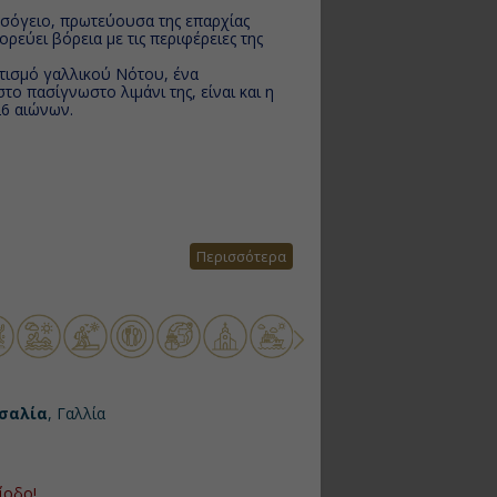
εσόγειο, πρωτεύουσα της επαρχίας
ρεύει βόρεια με τις περιφέρειες της
τισμό γαλλικού Νότου, ένα
ο πασίγνωστο λιμάνι της, είναι και η
26 αιώνων.
Περισσότερα
σαλία
, Γαλλία
ίοδο!