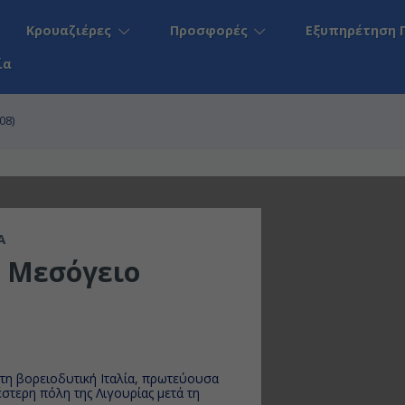
Κρουαζιέρες
Προσφορές
Εξυπηρέτηση 
ία
08)
A
ή Μεσόγειο
 στη βορειοδυτική Ιταλία, πρωτεύουσα
έστερη πόλη της Λιγουρίας μετά τη