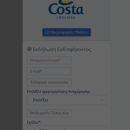
Πληροφορίες Πλοίου
Εκδήλωση Ενδιαφέροντος:
Επιλέξτε ημερομηνία(ες) Αναχώρησης:
Επιλέξτε
Σχόλια*: