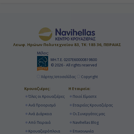
Λεωφ. Ηρώων Πολυτεχνείου 83, ΤΚ: 185 36, ΠΕΙΡΑΙΑΣ
Μέλος:
ΜΗ.Τ.Ε. 0207Ε60000819800
© 2026 - All rights reserved
Χάρτης Ιστοσελίδας
Copyright
Κρουαζιέρες:
Η Εταιρεία:
Όλες οι Κρουαζιέρες
Ποιοί Είμαστε
Ανά Προορισμό
Εταιρείες Κρουαζιέρας
Ανά Διάρκεια
Οι Συνεργάτες μας
Από Πειραιά
Navihellas Blog
Κρουαζιερόπλοια
Επικοινωνία