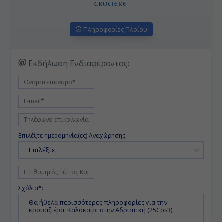
Πληροφορίες Πλοίου
Εκδήλωση Ενδιαφέροντος:
Επιλέξτε ημερομηνία(ες) Αναχώρησης:
Επιλέξτε
Σχόλια*: