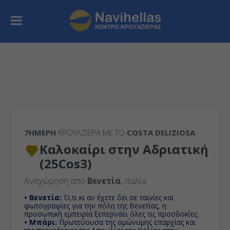
7ΉΜΕΡΗ
ΚΡΟΥΑΖΙΕΡΑ ΜΕ ΤΟ
COSTA DELIZIOSA
Καλοκαίρι στην Αδριατική
(25Cos3)
Αναχώρηση από
Βενετία
, Ιταλία
• Βενετία:
Ό,τι κι αν έχετε δει σε ταινίες και
φωτογραφίες για την πόλη της Βενετίας, η
προσωπική εμπειρία ξεπερνάει όλες τις προσδοκίες.
• Μπάρι:
Πρωτεύουσα της ομώνυμης επαρχίας και