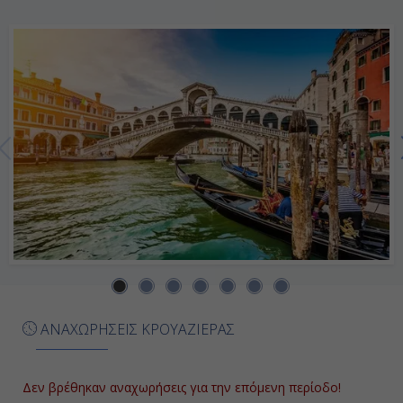
20:00
Ημέρα 7η
Σπλιτ, Κροατία
08:00
17:00
Ημέρα 8η
Βενετία, Ιταλία
09:00
ΑΝΑΧΩΡΗΣΕΙΣ ΚΡΟΥΑΖΙΕΡΑΣ
Αποβίβαση
Δεν βρέθηκαν αναχωρήσεις για την επόμενη περίοδο!