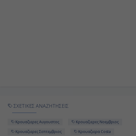
ΣΧΕΤΙΚΕΣ ΑΝΑΖΗΤΗΣΕΙΣ
Κρουαζιερες Αυγουστος
Κρουαζιερες Νοεμβριος
Κρουαζιερες Σεπτεμβριος
Κρουαζιερα Costa