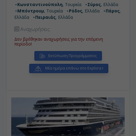
Κωνσταντινούπολη
, Τουρκία
Σύρος
, Ελλάδα
Μπόντρουμ
, Τουρκία
Ρόδος
, Ελλάδα
Πάρος
,
Ελλάδα
Πειραιάς
, Ελλάδα
Αναχωρήσεις:
Δεν βρέθηκαν αναχωρήσεις για την επόμενη
περίοδο!
Εκτύπωση Προγράμματος
Μία ημέρα επάνω στο Explora I