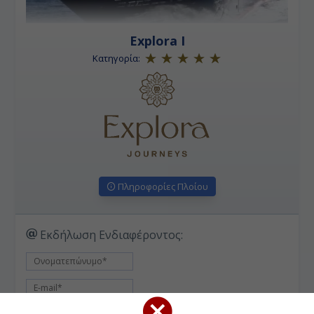
Explora I
Κατηγορία:
Πληροφορίες Πλοίου
Εκδήλωση Ενδιαφέροντος: