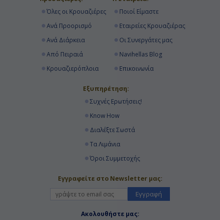
Όλες οι Κρουαζιέρες
Ποιοί Είμαστε
Ανά Προορισμό
Εταιρείες Κρουαζιέρας
Ανά Διάρκεια
Οι Συνεργάτες μας
Από Πειραιά
Navihellas Blog
Κρουαζιερόπλοια
Επικοινωνία
Εξυπηρέτηση:
Συχνές Ερωτήσεις!
Know How
Διαλέξτε Σωστά
Τα Λιμάνια
Όροι Συμμετοχής
Εγγραφείτε στο Newsletter μας:
Εγγραφή
Ακολουθήστε μας: