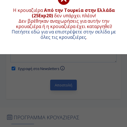
Επιλέξτε ημερομηνία(ες) Αναχώρησης:
Η κρουαζιέρα
Από την Τουρκία στην Ελλάδα
(25Exp20)
δεν υπάρχει πλέον!
Επιλέξτε
Δεν βρέθηκαν αναχωρήσεις για αυτήν την
κρουαζιέρα ή η κρουαζιέρα έχει καταργηθεί!
Πατήστε εδώ για να επιστρέψετε στην σελίδα με
όλες τις κρουαζιέρες
.
Σχόλια*:
Εγγραφή στα Newsletters
ΠΡΟΓΡΑΜΜΑ ΚΡΟΥΑΖΙΕΡΑΣ