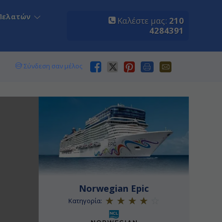
Πελατών
Καλέστε μας:
210
4284391
Σύνδεση σαν μέλος
Norwegian Epic
Κατηγορία: