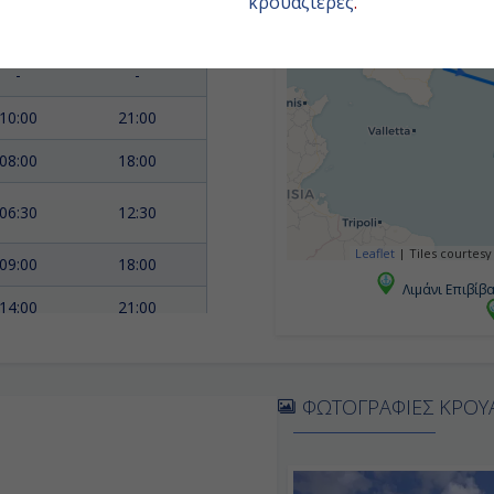
κρουαζιέρες
.
11:00
20:00
-
-
10:00
21:00
08:00
18:00
06:30
12:30
Leaflet
|
Tiles courtesy
09:00
18:00
Λιμάνι Επιβίβ
14:00
21:00
08:00
17:00
ΦΩΤΟΓΡΑΦΙΕΣ ΚΡΟΥ
09:00
18:00
06:00
23:00