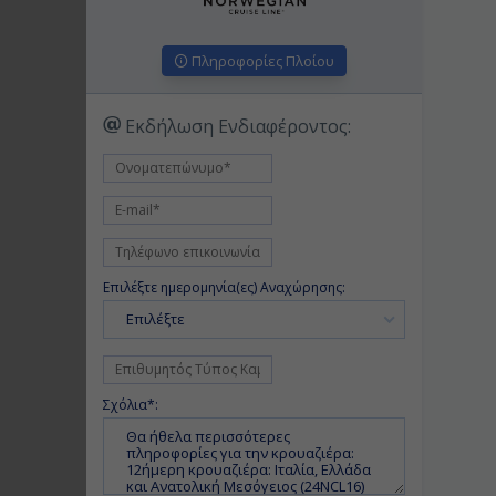
Πληροφορίες Πλοίου
Εκδήλωση Ενδιαφέροντος:
Επιλέξτε ημερομηνία(ες) Αναχώρησης:
Επιλέξτε
Σχόλια*: