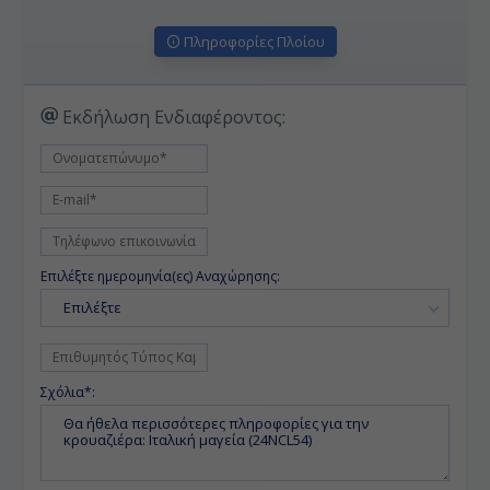
Πληροφορίες Πλοίου
Εκδήλωση Ενδιαφέροντος:
Επιλέξτε ημερομηνία(ες) Αναχώρησης:
Επιλέξτε
Σχόλια*: