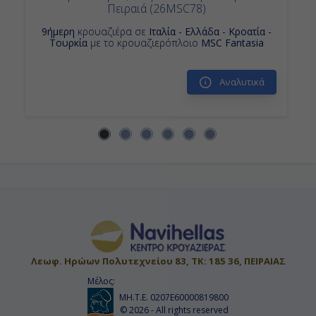
Πειραιά (26MSC78)
9ήμερη
κρουαζιέρα σε
Ιταλία - Ελλάδα - Κροατία -
Τουρκία
με το κρουαζιερόπλοιο
MSC Fantasia
Αναλυτικά
Λεωφ. Ηρώων Πολυτεχνείου 83, ΤΚ: 185 36, ΠΕΙΡΑΙΑΣ
Μέλος:
ΜΗ.Τ.Ε. 0207Ε60000819800
© 2026 - All rights reserved