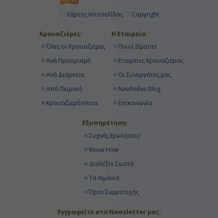
Χάρτης Ιστοσελίδας
Copyright
Κρουαζιέρες:
Η Εταιρεία:
Όλες οι Κρουαζιέρες
Ποιοί Είμαστε
Ανά Προορισμό
Εταιρείες Κρουαζιέρας
Ανά Διάρκεια
Οι Συνεργάτες μας
Από Πειραιά
Navihellas Blog
Κρουαζιερόπλοια
Επικοινωνία
Εξυπηρέτηση:
Συχνές Ερωτήσεις!
Know How
Διαλέξτε Σωστά
Τα Λιμάνια
Όροι Συμμετοχής
Εγγραφείτε στο Newsletter μας: