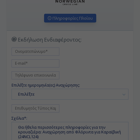
Πληροφορίες Πλοίου
Εκδήλωση Ενδιαφέροντος:
Επιλέξτε ημερομηνία(ες) Αναχώρησης:
Επιλέξτε
Σχόλια*: