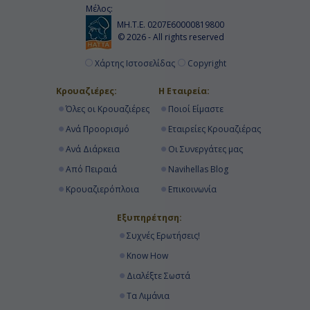
Μέλος:
ΜΗ.Τ.Ε. 0207Ε60000819800
© 2026 - All rights reserved
Χάρτης Ιστοσελίδας
Copyright
Κρουαζιέρες:
Η Εταιρεία:
Όλες οι Κρουαζιέρες
Ποιοί Είμαστε
Ανά Προορισμό
Εταιρείες Κρουαζιέρας
Ανά Διάρκεια
Οι Συνεργάτες μας
Από Πειραιά
Navihellas Blog
Κρουαζιερόπλοια
Επικοινωνία
Εξυπηρέτηση:
Συχνές Ερωτήσεις!
Know How
Διαλέξτε Σωστά
Τα Λιμάνια