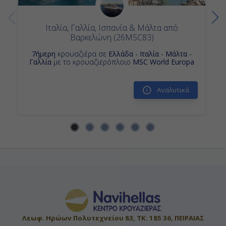
Ιταλία, Γαλλία, Ισπανία & Μάλτα από
Βαρκελώνη (26MSC83)
7ήμερη
κρουαζιέρα σε
Ελλάδα - Ιταλία - Μάλτα -
Γαλλία
με το κρουαζιερόπλοιο
MSC World Europa
Αναλυτικά
Λεωφ. Ηρώων Πολυτεχνείου 83, ΤΚ: 185 36, ΠΕΙΡΑΙΑΣ