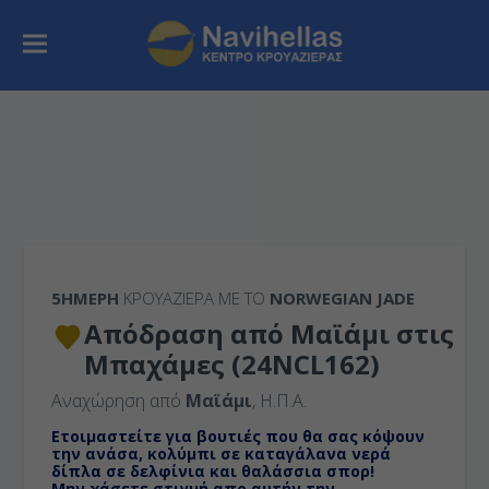
5ΉΜΕΡΗ
ΚΡΟΥΑΖΙΕΡΑ ΜΕ ΤΟ
NORWEGIAN JADE
Απόδραση από Μαϊάμι στις
Μπαχάμες (24NCL162)
Αναχώρηση από
Μαϊάμι
, Η.Π.Α.
Ετοιμαστείτε για βουτιές που θα σας κόψουν
την ανάσα, κολύμπι σε καταγάλανα νερά
δίπλα σε δελφίνια και θαλάσσια σπορ!
Μην χάσετε στιγμή απο αυτήν την