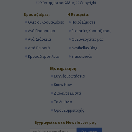
Χάρτης Ιστοσελίδας
Copyright
Κρουαζιέρες:
Η Εταιρεία:
Όλες οι Κρουαζιέρες
Ποιοί Είμαστε
Ανά Προορισμό
Εταιρείες Κρουαζιέρας
Ανά Διάρκεια
Οι Συνεργάτες μας
Από Πειραιά
Navihellas Blog
Κρουαζιερόπλοια
Επικοινωνία
Εξυπηρέτηση:
Συχνές Ερωτήσεις!
Know How
Διαλέξτε Σωστά
Τα Λιμάνια
Όροι Συμμετοχής
Εγγραφείτε στο Newsletter μας:
Εγγραφή