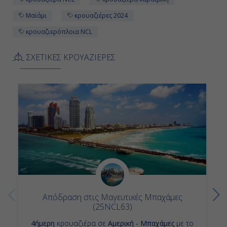
Μαϊάμι
κρουαζιέρες 2024
κρουαζιερόπλοια NCL
ΣΧΕΤΙΚΕΣ ΚΡΟΥΑΖΙΕΡΕΣ
Απόδραση στις Μαγευτικές Μπαχάμες
(25NCL63)
4ήμερη
κρουαζιέρα σε
Αμερική - Μπαχάμες
με το