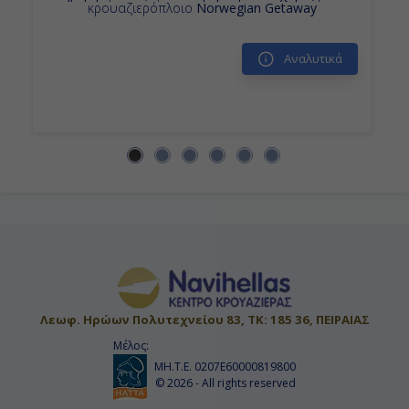
κρουαζιερόπλοιο
Norwegian Getaway
Αναλυτικά
Λεωφ. Ηρώων Πολυτεχνείου 83, ΤΚ: 185 36, ΠΕΙΡΑΙΑΣ
Μέλος:
ΜΗ.Τ.Ε. 0207Ε60000819800
© 2026 - All rights reserved